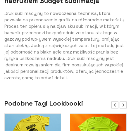
nadrukiem Budget Sublimacja
Druk sublimacyjny to nowoczesna technika, która
pozwala na przenoszenie grafik na różnorodne materiały.
Proces ten opiera się na zjawisku sublimacji, w którym
barwnik przechodzi bezpośrednio ze stanu stałego w
gazowy pod wpływem wysokiej temperatury, omijając
stan ciekły. Jedną z największych zalet tej metody jest
jej odporność na blaknięcie oraz możliwość prania bez
ryzyka uszkodzenia nadruku. Druk sublimacyjny jest
idealnym rozwiązaniem dla firm poszukujących wysokiej
jakości personalizacji produktów, oferując jednocześnie
szeroką gamę kolorów i detali.
Podobne Tagi Lookbooki