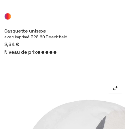
Configurer le produit
Casquette unisexe
avec imprimé 328.69 Beechfield
2,84 €
Niveau de prix