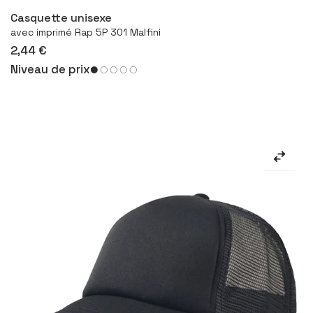
Casquette unisexe
avec imprimé Rap 5P 301 Malfini
2,44 €
Niveau de prix