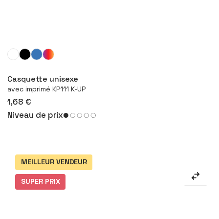
Configurer le produit
Casquette unisexe
avec imprimé KP111 K-UP
1,68 €
Niveau de prix
MEILLEUR VENDEUR
SUPER PRIX