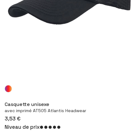
Configurer le produit
Casquette unisexe
avec imprimé AT505 Atlantis Headwear
3,53 €
Niveau de prix