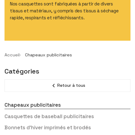
Nos casquettes sont fabriquées à partir de divers
tissus et matériaux, y compris des tissus à séchage
rapide, respirants et réfléchissants.
Accueil
Chapeaux publicitaires
Catégories
expand_less
Retour à tous
Chapeaux publicitaires
Casquettes de baseball publicitaires
Bonnets d'hiver imprimés et brodés