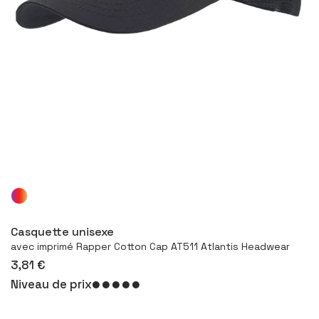
Configurer le produit
Casquette unisexe
avec imprimé Rapper Cotton Cap AT511 Atlantis Headwear
3,81 €
Niveau de prix