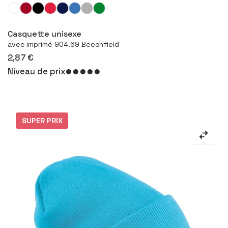
Configurer le produit
Casquette unisexe
avec imprimé 904.69 Beechfield
2,87 €
Niveau de prix
SUPER PRIX