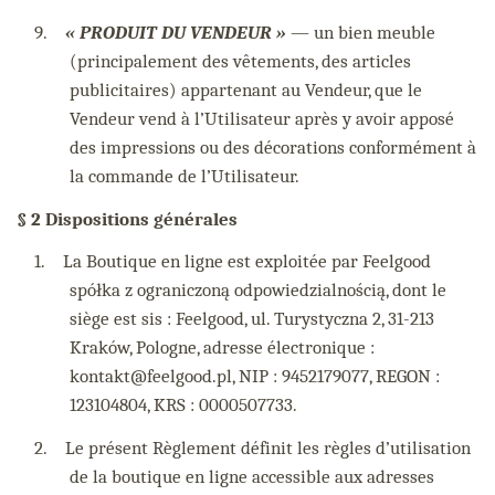
9.
« PRODUIT DU VENDEUR »
— un bien meuble
(principalement des vêtements, des articles
publicitaires) appartenant au Vendeur, que le
Vendeur vend à l’Utilisateur après y avoir apposé
des impressions ou des décorations conformément à
la commande de l’Utilisateur.
§ 2 Dispositions générales
1.
La Boutique en ligne est exploitée par Feelgood
spółka z ograniczoną odpowiedzialnością, dont le
siège est sis : Feelgood, ul. Turystyczna 2, 31-213
Kraków, Pologne, adresse électronique :
kontakt@feelgood.pl, NIP : 9452179077, REGON :
123104804, KRS : 0000507733.
2.
Le présent Règlement définit les règles d’utilisation
de la boutique en ligne accessible aux adresses