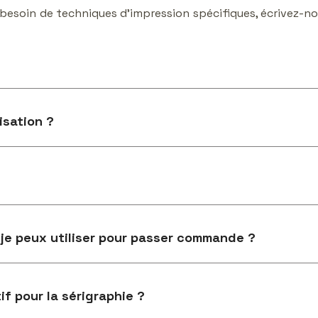
 besoin de techniques d'impression spécifiques, écrivez-n
isation ?
 je peux utiliser pour passer commande ?
f pour la sérigraphie ?