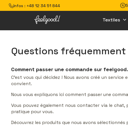
5
Infos :
+48 12 34 51 844
Textiles
Questions fréquemment
Comment passer une commande sur feelgood.
C'est vous qui décidez ! Nous avons créé un service en 
convient.
Nous vous expliquons ici comment passer une command
Vous pouvez également nous contacter via le chat, p
pratique pour vous.
Découvrez les produits que nous avons sélectionnés 