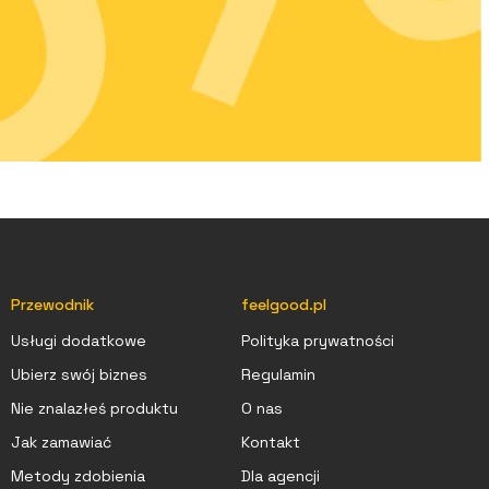
Przewodnik
feelgood.pl
Usługi dodatkowe
Polityka prywatności
Ubierz swój biznes
Regulamin
Nie znalazłeś produktu
O nas
Jak zamawiać
Kontakt
Metody zdobienia
Dla agencji