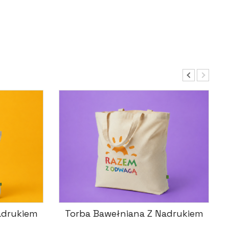
adrukiem
Torba Bawełniana Z Nadrukiem