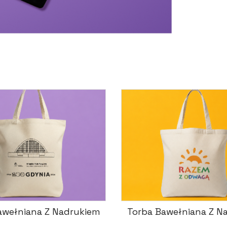
awełniana Z Nadrukiem
Torba Bawełniana Z N