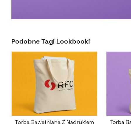
Podobne Tagi Lookbooki
Torba Bawełniana Z Nadrukiem
Torba B