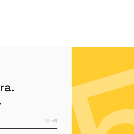
ra.
.