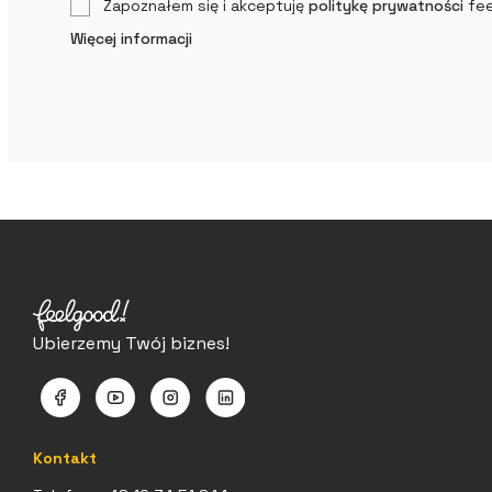
Zapoznałem się i akceptuję
politykę prywatności
fee
Więcej informacji
Ubierzemy Twój biznes!
Kontakt