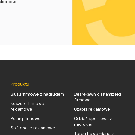
lgood.pl
Produkty
Bluzy firmowe z nadrukiem
Bezrękawniki i Kamizelki
firmowe
Koszulki firmowe i
reklamowe
Czapki reklamowe
Polary firmowe
Odzież sportowa z
nadrukiem
Softshelle reklamowe
Torby bawełniane z