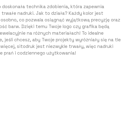
o doskonała technika zdobienia, która zapewnia
 trwałe nadruki. Jak to działa? Każdy kolor jest
osobno, co pozwala osiągnąć wyjątkową precyzję oraz
ść barw. Dzięki temu Twoje logo czy grafika będą
ewelacyjnie na różnych materiałach! To idealne
, jeśli chcesz, aby Twoje projekty wyróżniały się na tle
 więcej, sitodruk jest niezwykle trwały, więc nadruki
le prań i codziennego użytkowania!