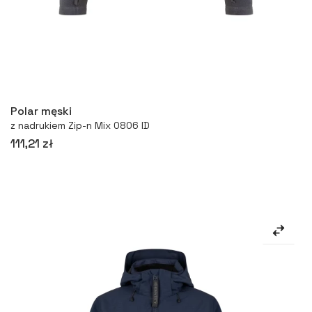
Więcej
Polar męski
z nadrukiem Zip-n Mix 0806 ID
111,21 zł