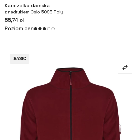
Kamizelka damska
z nadrukiem Oslo 5093 Roly
55,74 zł
Poziom cen
BASIC