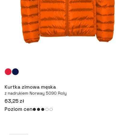
Więcej
Kurtka zimowa męska
z nadrukiem Norway 5090 Roly
63,25 zł
Poziom cen