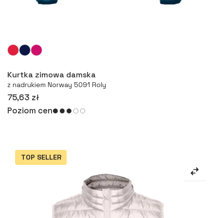
Więcej
Kurtka zimowa damska
z nadrukiem Norway 5091 Roly
75,63 zł
Poziom cen
TOP SELLER