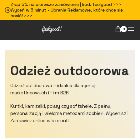
Złap 5% na pierwsze zamówienie | kod: feelgood >>>
Wyceń w 5 minut - Ubrania Reklamowe, które chce się
nosić! >>>
0
Odzież outdoorowa
Odzież outdoorowa – idealna dla agencji
marketingowych i firm B2B
Kurtki, kamizelki, polary czy softshelle. Z pełną
personalizacją i wieloma metodami zdobień. Wycenisz i
Zamówisz online w 5 minut!