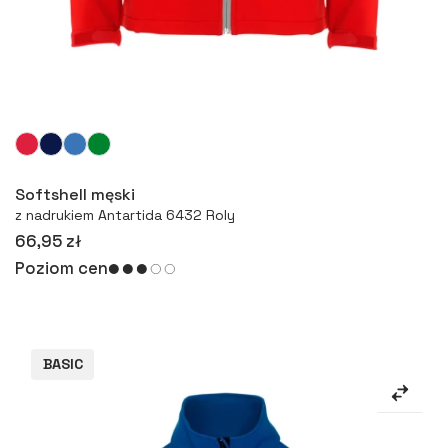
Więcej
Softshell męski
z nadrukiem Antartida 6432 Roly
66,95 zł
Poziom cen
BASIC