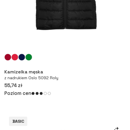
Więcej
Kamizelka męska
z nadrukiem Oslo 5092 Roly
55,74 zł
Poziom cen
BASIC