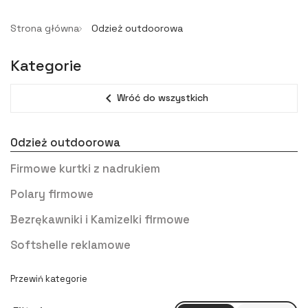
Strona główna
Odzież outdoorowa
Kategorie
expand_less
Wróć do wszystkich
Odzież outdoorowa
Firmowe kurtki z nadrukiem
Polary firmowe
Bezrękawniki i Kamizelki firmowe
Softshelle reklamowe