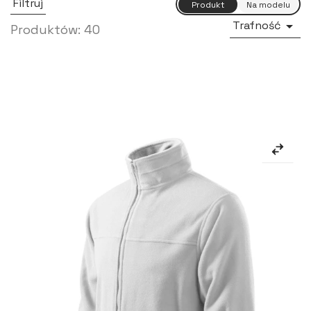
Filtruj
Trafność

Produktów: 40