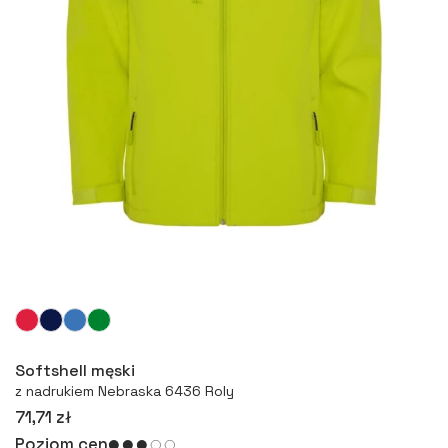
Więcej
Softshell męski
z nadrukiem Nebraska 6436 Roly
71,71 zł
Poziom cen