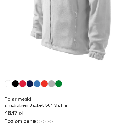
Więcej
Polar męski
z nadrukiem Jacket 501 Malfini
48,17 zł
Poziom cen