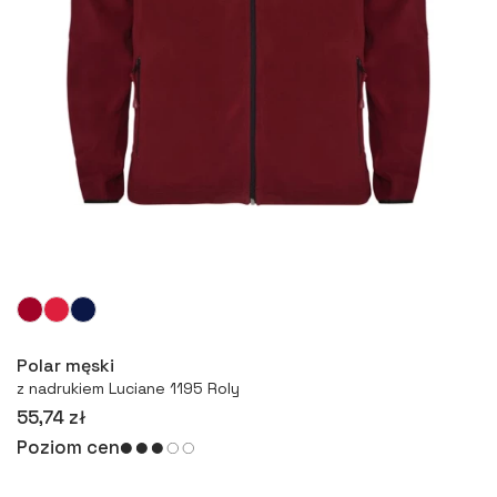
Więcej
Polar męski
z nadrukiem Luciane 1195 Roly
55,74 zł
Poziom cen