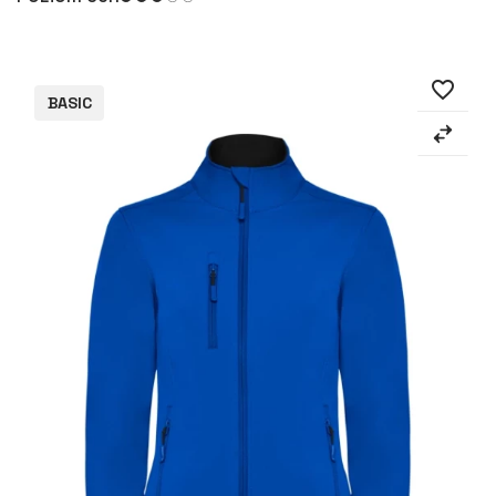
favorite_border
BASIC