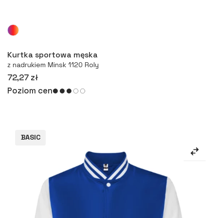
Więcej
Kurtka sportowa męska
z nadrukiem Minsk 1120 Roly
72,27 zł
Poziom cen
BASIC