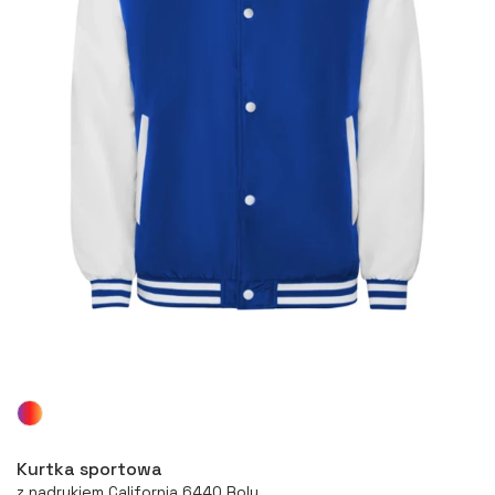
Więcej
Kurtka sportowa
z nadrukiem California 6440 Roly