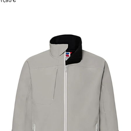
11,95 €