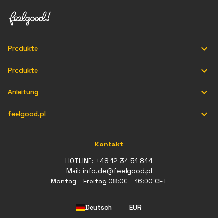

Produkte

Produkte

Anleitung

feelgood.pl
Kontakt
HOTLINE:
+48 12 34 51 844
Mail:
info.de@feelgood.pl
Montag - Freitag 08:00 - 16:00 CET
Deutsch
EUR