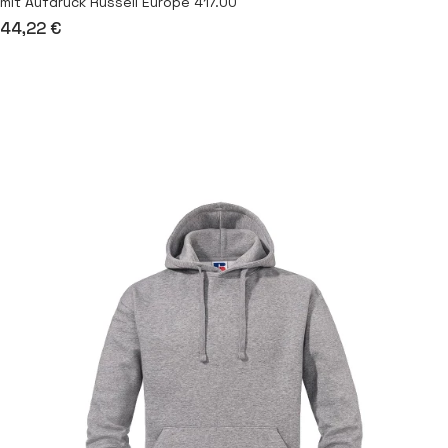
mit Aufdruck Russell Europe 417.00
44,22 €