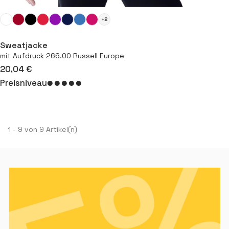
+2
Sweatjacke
mit Aufdruck 266.00 Russell Europe
20,04 €
Preisniveau
1 - 9 von 9 Artikel(n)