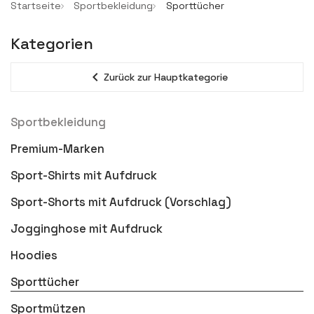
Startseite
Sportbekleidung
Sporttücher
Kategorien
expand_less
Zurück zur Hauptkategorie
Sportbekleidung
Premium-Marken
Sport-Shirts mit Aufdruck
Sport-Shorts mit Aufdruck (Vorschlag)
Jogginghose mit Aufdruck
Hoodies
Sporttücher
Sportmützen