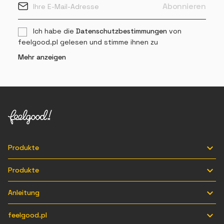
Ich habe die
Datenschutzbestimmungen
von
feelgood.pl gelesen und stimme ihnen zu
Mehr anzeigen

Produkte

Produkte

Anleitung

feelgood.pl