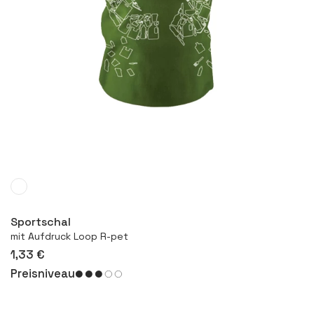
Mehr
Sportschal
mit Aufdruck Loop R-pet
1,33 €
Preisniveau