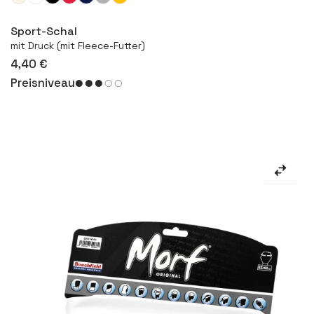
Mehr
Sport-Schal
mit Druck (mit Fleece-Futter)
4,40 €
Preisniveau