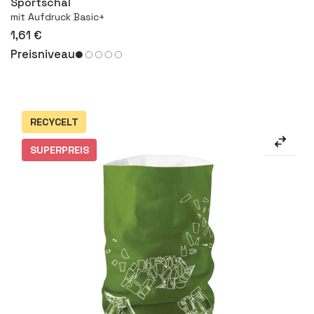
Sportschal
mit Aufdruck Basic+
1,61 €
Preisniveau
RECYCELT
SUPERPREIS