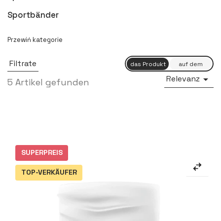
Sportbänder
Filtrate
Relevanz

5 Artikel gefunden
SUPERPREIS
TOP-VERKÄUFER