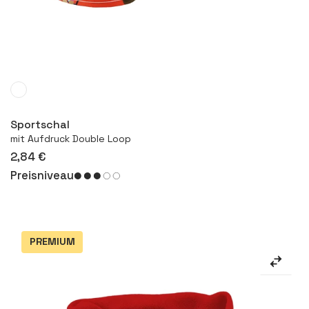
Mehr
Sportschal
mit Aufdruck Double Loop
2,84 €
Preisniveau
PREMIUM