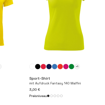
1
+1
Mehr
Sport-Shirt
y
mit Aufdruck Fantasy 140 Malfini
3,00 €
Preisniveau