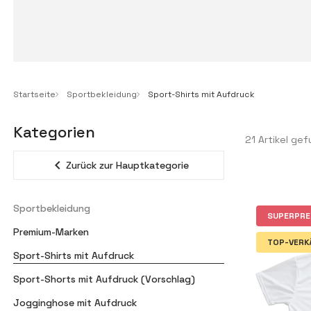
Startseite
Sportbekleidung
Sport-Shirts mit Aufdruck
Kategorien
21 Artikel ge
expand_less
Zurück zur Hauptkategorie
Sportbekleidung
SUPERPRE
Premium-Marken
TOP-VERK
Sport-Shirts mit Aufdruck
Sport-Shorts mit Aufdruck (Vorschlag)
Jogginghose mit Aufdruck