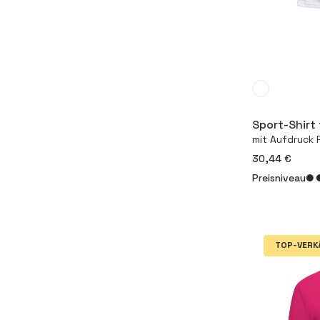
Sport-Shirt 
mit Aufdruck 
30,44 €
Preisniveau
TOP-VERK