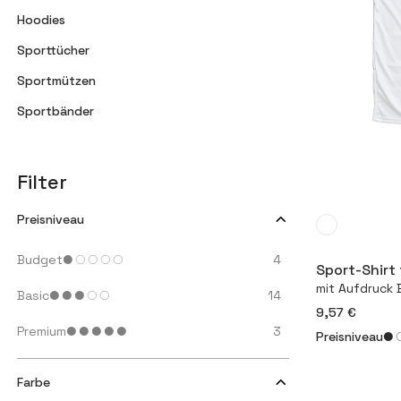
Hoodies
Sporttücher
Sportmützen
Sportbänder
Filter
Preisniveau
Budget
4
Sport-Shirt 
mit Aufdruck 
Basic
14
9,57 €
Premium
3
Preisniveau
Farbe