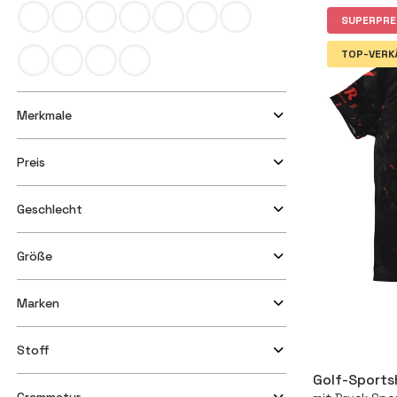
SUPERPRE
TOP-VERK
Merkmale
Preis
Geschlecht
Größe
Marken
Stoff
Golf-Sports