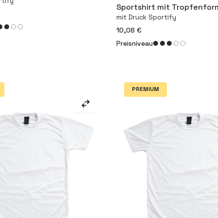
rtify
Sportshirt mit Tropfenfor
mit Druck Sportify
10,08 €
Preisniveau
PREMIUM