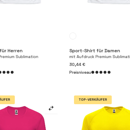
Mehr
Mehr
für Herren
Sport-Shirt für Damen
Premium Sublimation
mit Aufdruck Premium Sublimat
30,44 €
Preisniveau
ÄUFER
TOP-VERKÄUFER