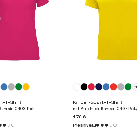
+
Mehr
Mehr
t-T-Shirt
Kinder-Sport-T-Shirt
Bahrain 0408 Roly
mit Aufdruck Bahrain 0407 Rol
1,76 €
Preisniveau