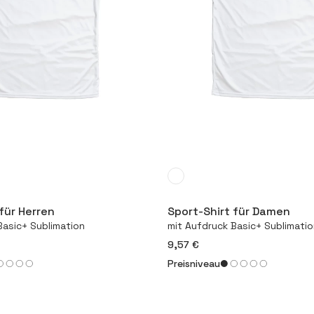
Mehr
Mehr
für Herren
Sport-Shirt für Damen
Basic+ Sublimation
mit Aufdruck Basic+ Sublimati
9,57 €
Preisniveau