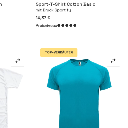
m
Sport-T-Shirt Cotton Basic
mit Druck Sportify
14,37 €
Preisniveau
TOP-VERKÄUFER