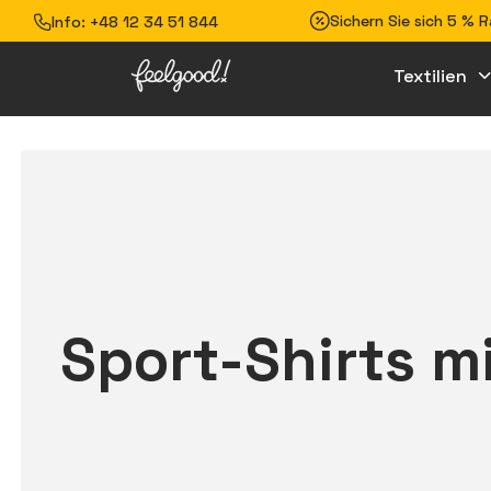
Sichern Sie sich 5 % 
Info:
+48 12 34 51 844
Textilien
Sport-Shirts m