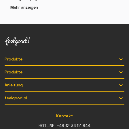
Mehr anzeigen

Produkte

Produkte

Anleitung

feelgood.pl
Kontakt
HOTLINE:
+48 12 34 51 844