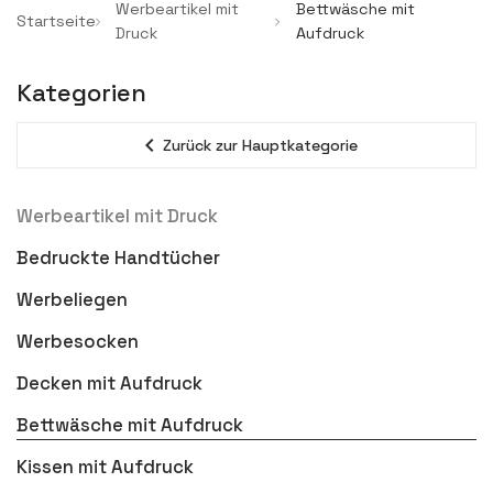
Werbeartikel mit
Bettwäsche mit
Startseite
Druck
Aufdruck
Kategorien
expand_less
Zurück zur Hauptkategorie
Werbeartikel mit Druck
Bedruckte Handtücher
Werbeliegen
Werbesocken
Decken mit Aufdruck
Bettwäsche mit Aufdruck
Kissen mit Aufdruck