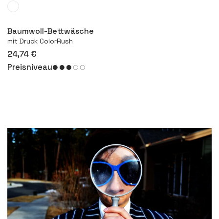
Mehr
Baumwoll-Bettwäsche
mit Druck ColorRush
24,74 €
Preisniveau