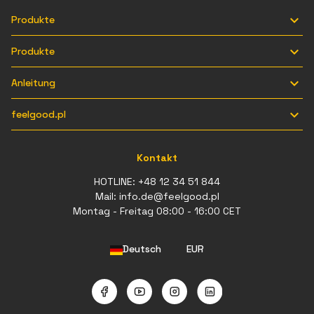

Produkte

Produkte

Anleitung

feelgood.pl
Kontakt
HOTLINE:
+48 12 34 51 844
Mail:
info.de@feelgood.pl
Montag - Freitag 08:00 - 16:00 CET
Deutsch
EUR