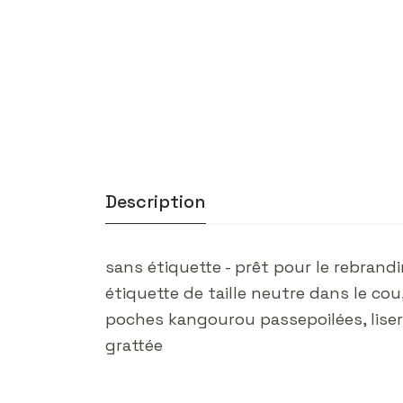
Description
sans étiquette - prêt pour le rebran
étiquette de taille neutre dans le co
poches kangourou passepoilées, liseré
grattée