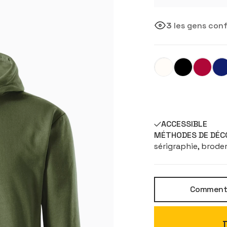
3
les gens conf
ACCESSIBLE
MÉTHODES DE DÉC
sérigraphie, broder
Comment p