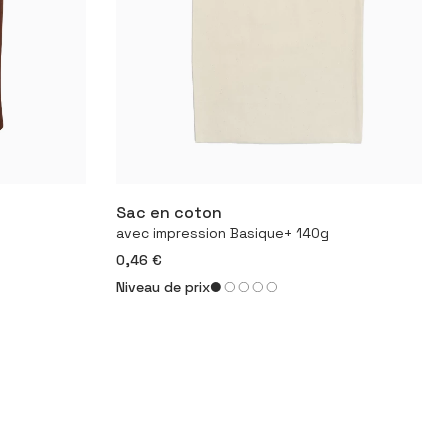
Sac en coton
it
Configurer le produit
avec impression Basique+ 140g
0,46 €
Niveau de prix