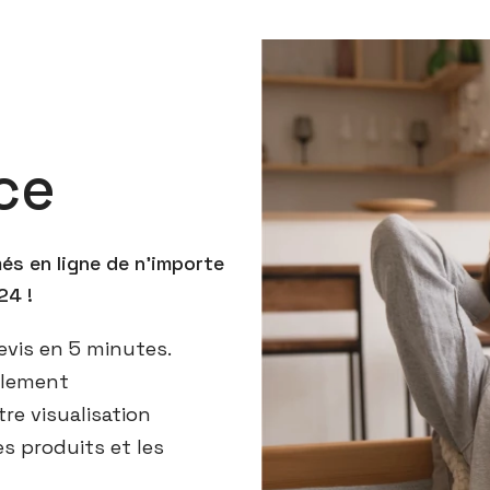
ce
s en ligne de n'importe
24 !
evis en 5 minutes.
plement
re visualisation
es produits et les