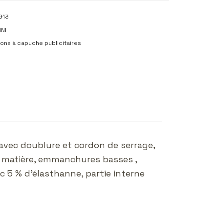
913
NI
ons à capuche publicitaires
 avec doublure et cordon de serrage,
me matière, emmanchures basses ,
c 5 % d'élasthanne, partie interne