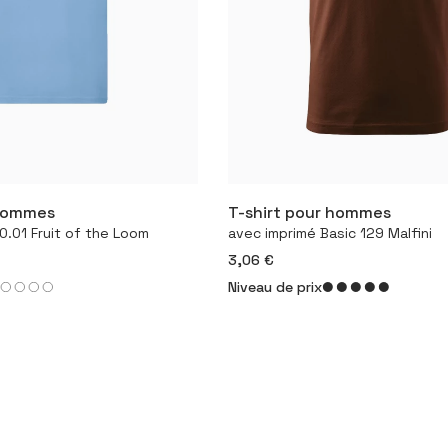
 hommes
T-shirt pour hommes
igurer le produit
Configurer le produ
0.01 Fruit of the Loom
avec imprimé Basic 129 Malfini
3,06 €
Niveau de prix