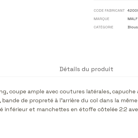
CODE FABRICANT
4200
MARQUE
MALFI
CATÉGORIE
Blous
Détails du produit
ding, coupe ample avec coutures latérales, capuche
u, bande de propreté à l'arrière du col dans la mê
 inférieur et manchettes en étoffe côtelée 2:2 ave