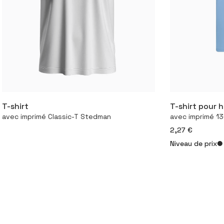
T-shirt
T-shirt pour
Configurer le produit
Conf
avec imprimé Classic-T Stedman
avec imprimé 13
2,27 €
Niveau de prix