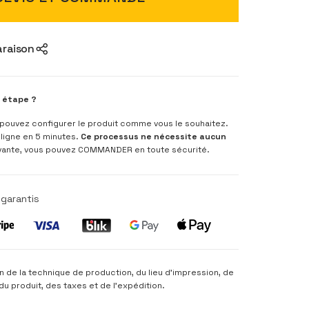
araison
e étape ?
s pouvez configurer le produit comme vous le souhaitez.
ligne en 5 minutes.
Ce processus ne nécessite aucun
uivante, vous pouvez COMMANDER en toute sécurité.
garantis
on de la technique de production, du lieu d'impression, de
e du produit, des taxes et de l'expédition.