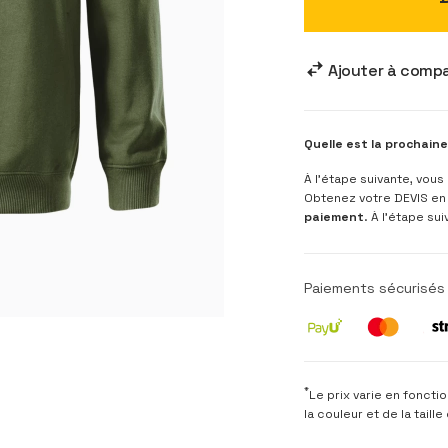
Ajouter à comp
Quelle est la prochain
À l’étape suivante, vou
Obtenez votre DEVIS en 
paiement
. À l’étape s
Paiements sécurisés 
*
Le prix varie en foncti
la couleur et de la taill