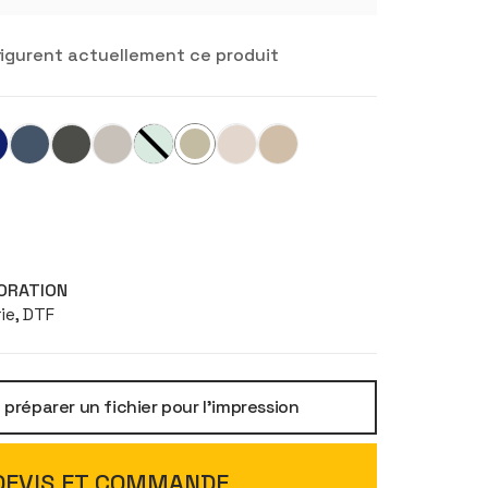
igurent actuellement ce produit
ORATION
ie, DTF
réparer un fichier pour l'impression
DEVIS ET COMMANDE