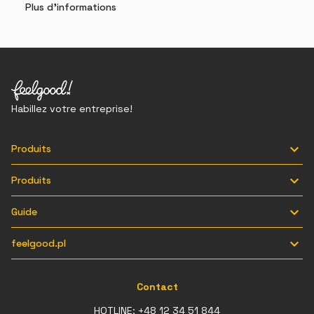
Plus d'informations
Habillez votre entreprise!

Produits

Produits

Guide

feelgood.pl
Contact
HOTLINE:
+48 12 34 51 844