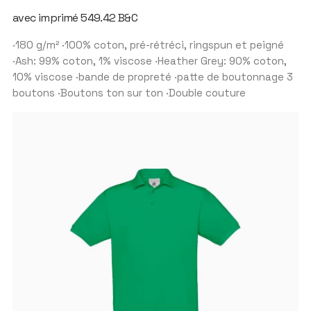
avec imprimé 549.42 B&C
·180 g/m² ·100% coton, pré-rétréci, ringspun et peigné
·Ash: 99% coton, 1% viscose ·Heather Grey: 90% coton,
10% viscose ·bande de propreté ·patte de boutonnage 3
boutons ·Boutons ton sur ton ·Double couture