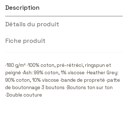
Description
Détails du produit
Fiche produit
·180 g/m² ·100% coton, pré-rétréci, ringspun et
peigné ·Ash: 99% coton, 1% viscose ·Heather Grey:
90% coton, 10% viscose ·bande de propreté ·patte
de boutonnage 3 boutons ·Boutons ton sur ton
·Double couture