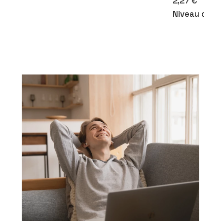
2,27 €
Niveau de p