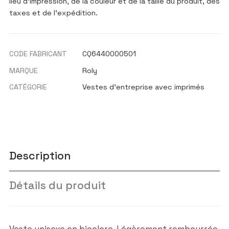
lieu d'impression, de la couleur et de la taille du produit, des
taxes et de l'expédition.
CODE FABRICANT
CQ6440000501
MARQUE
Roly
CATÉGORIE
Vestes d'entreprise avec imprimés
Description
Détails du produit