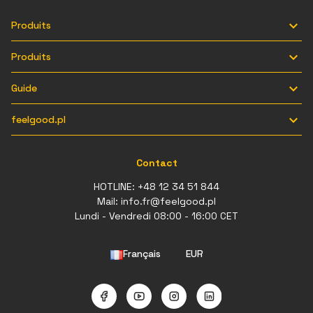

Produits

Produits

Guide

feelgood.pl
Contact
HOTLINE:
+48 12 34 51 844
Mail:
info.fr@feelgood.pl
Lundi - Vendredi 08:00 - 16:00 CET
Français
EUR