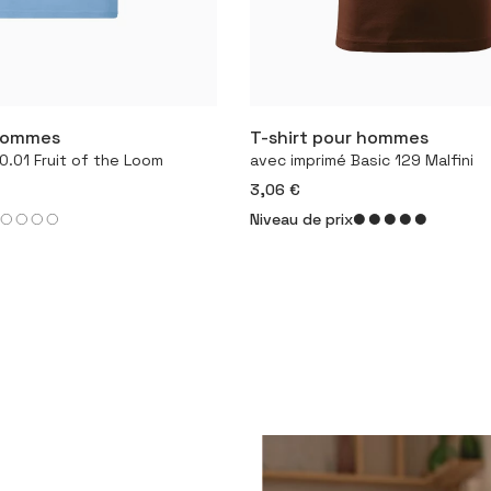
 hommes
T-shirt pour hommes
igurer le produit
Configurer le produ
0.01 Fruit of the Loom
avec imprimé Basic 129 Malfini
3,06 €
Niveau de prix