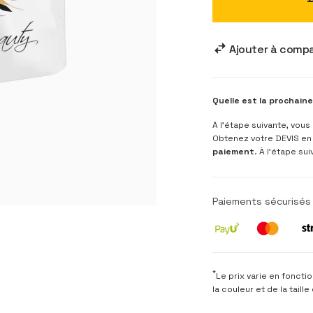
Ajouter à comp
Quelle est la prochain
À l’étape suivante, vou
Obtenez votre DEVIS en 
paiement
. À l’étape s
Paiements sécurisés 
*
Le prix varie en foncti
la couleur et de la taill