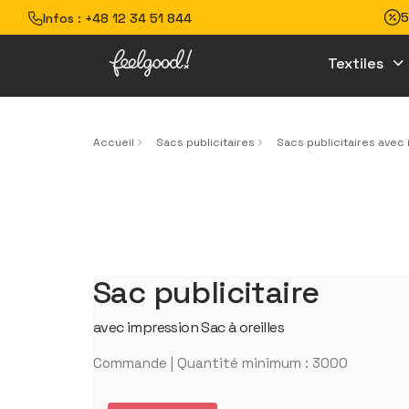
5
Infos :
+48 12 34 51 844
Textiles
Accueil
Sacs publicitaires
Sacs publicitaires avec
Sac publicitaire
avec impression Sac à oreilles
Commande | Quantité minimum : 3000