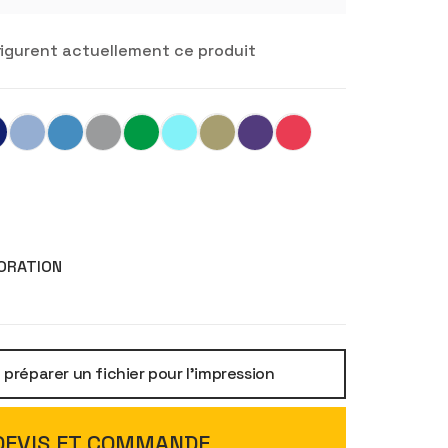
igurent actuellement ce produit
ORATION
réparer un fichier pour l'impression
DEVIS ET COMMANDE