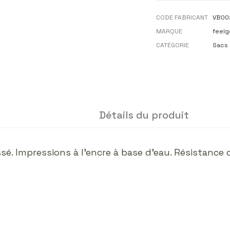
CODE FABRICANT
VB00
MARQUE
feelg
CATÉGORIE
Sacs 
Détails du produit
ssé. Impressions à l'encre à base d'eau. Résistance 