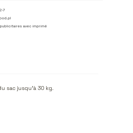
2-7
ood.pl
publicitaires avec imprimé
du sac jusqu'à 30 kg.