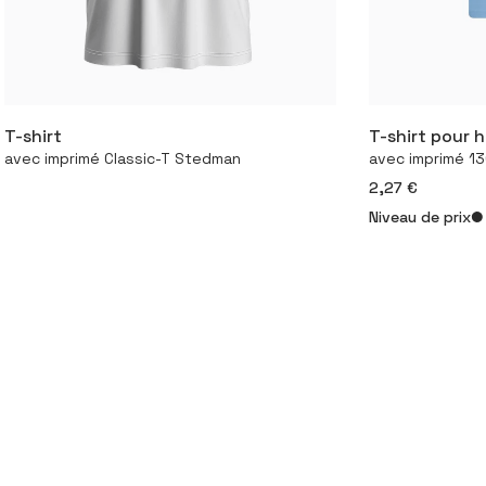
T-shirt
T-shirt pour
Configurer le produit
Conf
avec imprimé Classic-T Stedman
avec imprimé 13
2,27 €
Niveau de prix