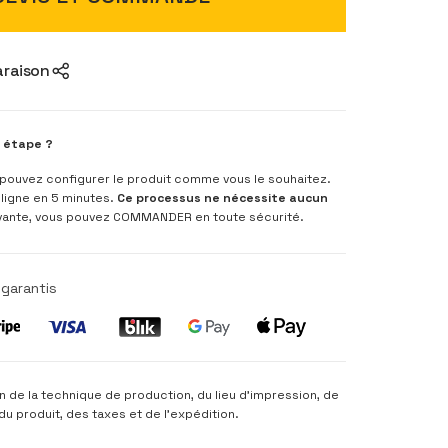
araison
e étape ?
s pouvez configurer le produit comme vous le souhaitez.
ligne en 5 minutes.
Ce processus ne nécessite aucun
uivante, vous pouvez COMMANDER en toute sécurité.
garantis
on de la technique de production, du lieu d'impression, de
e du produit, des taxes et de l'expédition.