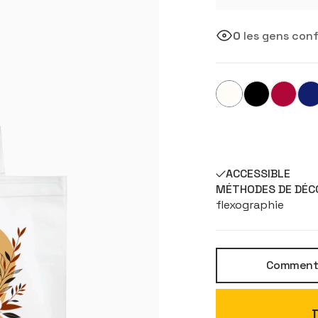
0
les gens conf
ACCESSIBLE
MÉTHODES DE DÉC
flexographie
Comment p