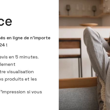
ce
s en ligne de n'importe
24 !
evis en 5 minutes.
plement
re visualisation
es produits et les
'impression si vous