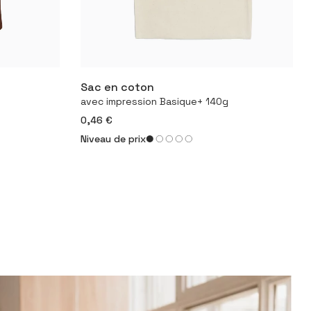
Sac en coton
it
Configurer le produit
avec impression Basique+ 140g
0,46 €
Niveau de prix