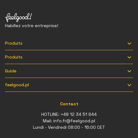
Habillez votre entreprise!

Produits

Produits

Guide

feelgood.pl
Contact
HOTLINE:
+48 12 34 51 844
Mail:
info.fr@feelgood.pl
Lundi - Vendredi 08:00 - 16:00 CET