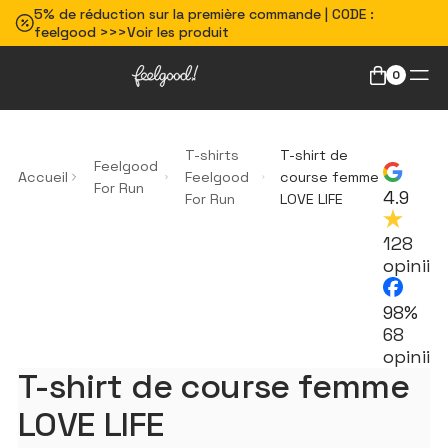
5% de réduction sur la première commande | CODE :
feelgood >>>Voir les produit
0
T-shirts
T-shirt de
Feelgood
Accueil
Feelgood
course femme
For Run
4.9
For Run
LOVE LIFE
128
opinii
98%
68
opinii
T-shirt de course femme
LOVE LIFE