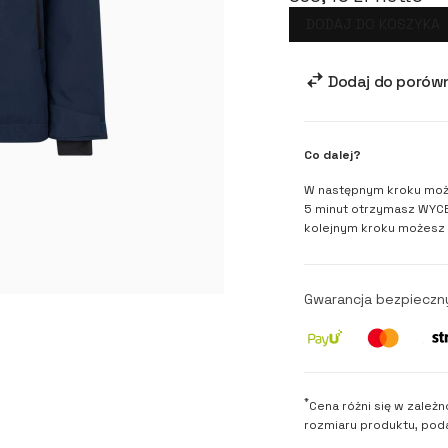
DODAJ DO KOSZYKA
Dodaj do porów
Co dalej?
W następnym kroku moż
5 minut otrzymasz WYCE
kolejnym kroku możesz
Gwarancja bezpieczn
*
Cena różni się w zależn
rozmiaru produktu, poda