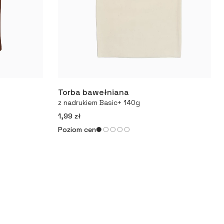
Torba bawełniana
Więcej
z nadrukiem Basic+ 140g
1,99 zł
Poziom cen