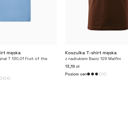
irt męska
Koszulka T-shirt męska
Więcej
Więcej
inal T 130.01 Fruit of the
z nadrukiem Basic 129 Malfini
13,19 zł
Poziom cen