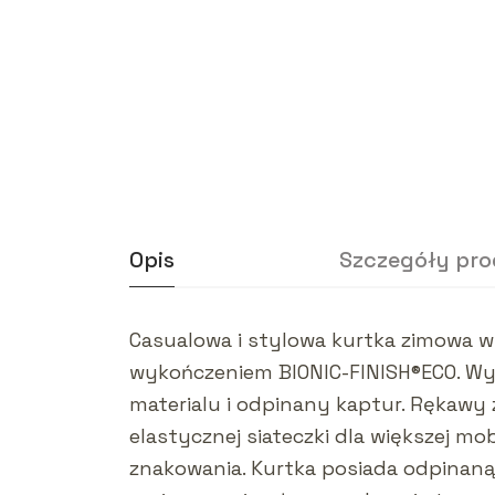
Opis
Szczegóły pr
Casualowa i stylowa kurtka zimowa 
wykończeniem BIONIC-FINISH®ECO. Wyp
materialu i odpinany kaptur. Rękawy
elastycznej siateczki dla większej m
znakowania. Kurtka posiada odpinaną