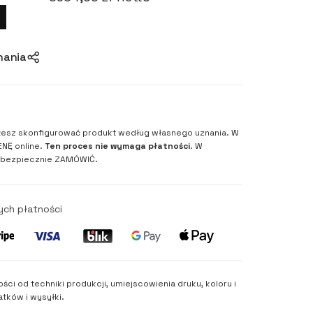
nania
esz skonfigurować produkt według własnego uznania. W
NĘ online.
Ten proces nie wymaga płatności
. W
 bezpiecznie ZAMÓWIĆ.
ych płatności
ości od techniki produkcji, umiejscowienia druku, koloru i
tków i wysyłki.