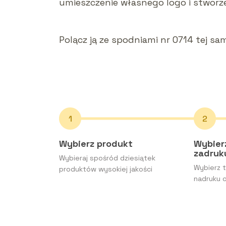
umieszczenie własnego logo i stworze
Polącz ją ze spodniami nr 0714 tej sam
Wybierz produkt
Wybier
zadru
Wybieraj spośród dziesiątek
Wybierz t
produktów wysokiej jakości
nadruku o