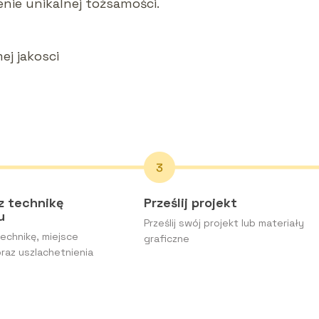
nie unikalnej tożsamości.
ej jakosci
z technikę
Prześlij projekt
ku
Prześlij swój projekt lub materiały
echnikę, miejsce
graficzne
raz uszlachetnienia