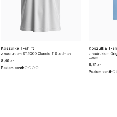
Koszulka T-shirt
Koszulka T-sh
Więcej
z nadrukiem ST2000 Classic-T Stedman
z nadrukiem Orig
Loom
8,49 zł
9,81 zł
Poziom cen
Poziom cen