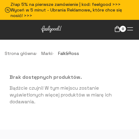
Złap 5% na pierwsze zamówienie | kod: feelgood >>>
Wyceń w 5 minut - Ubrania Reklamowe, które chce się
nosić! >>>
0
Strona główna
Marki
Falk&Ross
Brak dostępnych produktów.
Bądźcie czujni! W tym miejscu zostanie
wyświetlonych więcej produktów w miarę ich
dodawania.