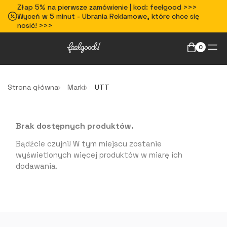
Złap 5% na pierwsze zamówienie | kod: feelgood >>>
Wyceń w 5 minut - Ubrania Reklamowe, które chce się
nosić! >>>
0
Strona główna
Marki
UTT
Brak dostępnych produktów.
Bądźcie czujni! W tym miejscu zostanie
wyświetlonych więcej produktów w miarę ich
dodawania.