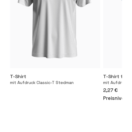
T-Shirt
T-Shirt für 
Mehr
mit Aufdruck Classic-T Stedman
mit Aufdruck 1
2,27 €
Preisniveau