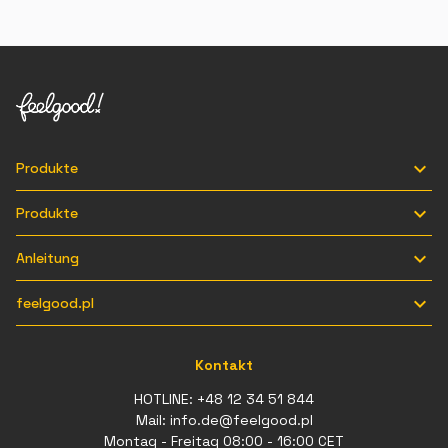

Produkte

Produkte

Anleitung

feelgood.pl
Kontakt
HOTLINE:
+48 12 34 51 844
Mail:
info.de@feelgood.pl
Montag - Freitag 08:00 - 16:00 CET