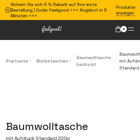
Sichern Sie sich 5 % Rabatt auf Ihre erste
Produkte
Bestellung | Code: Feelgood >>> Angebot in 5
anzeigen
Minuten >>>
0
Baumwoll
Baumwolltasche
Startseite
Werbetaschen
mit Aufdr
bedruckt
Standard
Baumwolltasche
mit Aufdruck Standard 220g