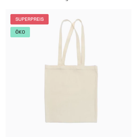
SUPERPREIS
ÖKO