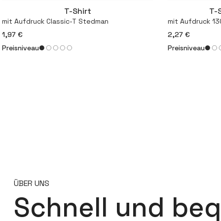
T-Shirt
T-S
Mehr
mit Aufdruck Classic-T Stedman
mit Aufdruck 13
1,97 €
2,27 €
Preisniveau
Preisniveau
ÜBER UNS
Schnell und be