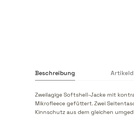
Beschreibung
Artikeld
Zweilagige Softshell-Jacke mit kont
Mikrofleece gefüttert. Zwei Seitent
Kinnschutz aus dem gleichen umgedre