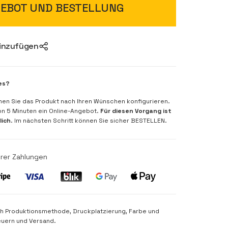
EBOT UND BESTELLUNG
hinzufügen
es?
nen Sie das Produkt nach Ihren Wünschen konfigurieren.
von 5 Minuten ein Online-Angebot.
Für diesen Vorgang ist
lich
. Im nächsten Schritt können Sie sicher BESTELLEN.
rer Zahlungen
nach Produktionsmethode, Druckplatzierung, Farbe und
euern und Versand.