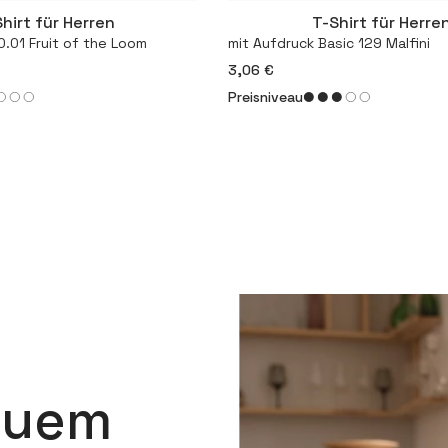
hirt für Herren
T-Shirt für Herre
Mehr
Mehr
0.01 Fruit of the Loom
mit Aufdruck Basic 129 Malfini
3,06 €
Preisniveau
quem