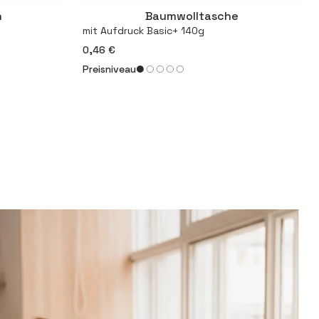
n
Baumwolltasche
Mehr
mit Aufdruck Basic+ 140g
0,46 €
Preisniveau