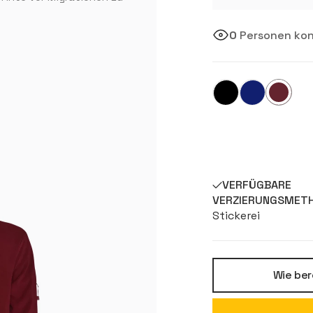
0
Personen konf
VERFÜGBARE
VERZIERUNGSMET
Stickerei
Wie ber