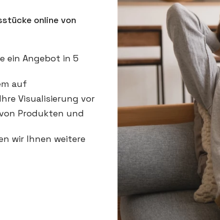
sstücke online von
ie ein Angebot in 5
uem auf
Ihre Visualisierung vor
l von Produkten und
en wir Ihnen weitere