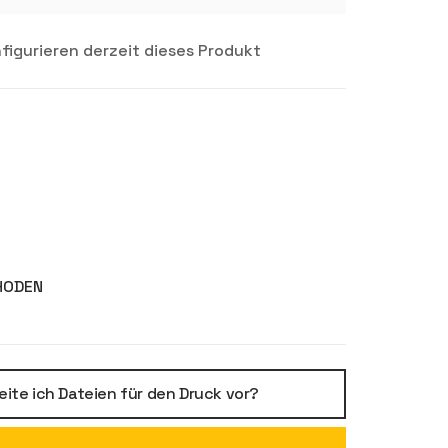
igurieren derzeit dieses Produkt
HODEN
eite ich Dateien für den Druck vor?