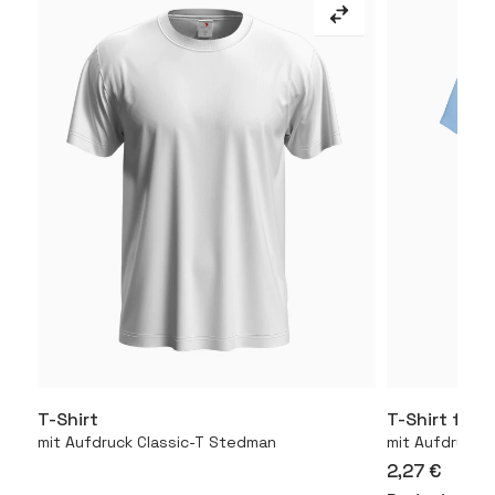
T-Shirt
T-Shirt für 
Mehr
mit Aufdruck Classic-T Stedman
mit Aufdruck 1
2,27 €