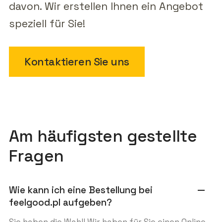
davon. Wir erstellen Ihnen ein Angebot
speziell für Sie!
Kontaktieren Sie uns
Am häufigsten gestellte
Fragen
Wie kann ich eine Bestellung bei
remove
feelgood.pl aufgeben?