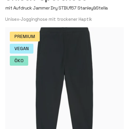
mit Aufdruck Jammer Dry STBU157 Stanley&Stella
Unisex-Jogginghose mit trockener Haptik
PREMIUM
VEGAN
ÖKO