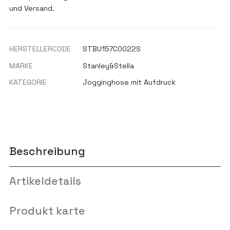
und Versand.
HERSTELLERCODE
STBU157C0022S
MARKE
Stanley&Stella
KATEGORIE
Jogginghose mit Aufdruck
Beschreibung
Artikeldetails
Produkt karte