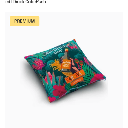
mit Druck ColorRush
PREMIUM