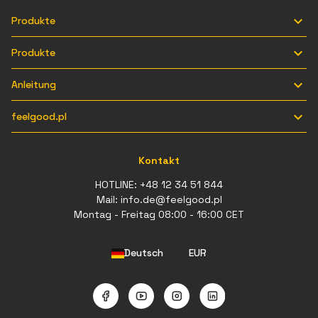

Produkte

Produkte

Anleitung

feelgood.pl
Kontakt
HOTLINE:
+48 12 34 51 844
Mail:
info.de@feelgood.pl
Montag - Freitag 08:00 - 16:00 CET
Deutsch
EUR