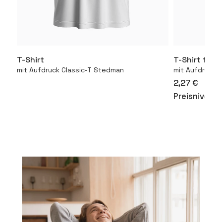
T-Shirt
T-Shirt für 
Mehr
mit Aufdruck Classic-T Stedman
mit Aufdruck 1
2,27 €
Preisniveau