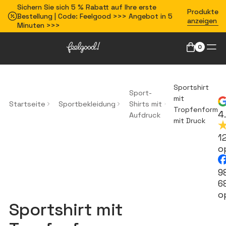
Sichern Sie sich 5 % Rabatt auf Ihre erste
Produkte
Bestellung | Code: Feelgood >>> Angebot in 5
anzeigen
Minuten >>>
0
Sportshirt
Sport-
mit
Startseite
Sportbekleidung
Shirts mit
Tropfenform
4
Aufdruck
mit Druck
1
op
9
6
op
Sportshirt mit