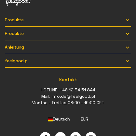

Produkte

Produkte

Anleitung

feelgood.pl
Kontakt
HOTLINE:
+48 12 34 51 844
Mail:
info.de@feelgood.pl
Montag - Freitag 08:00 - 16:00 CET
Deutsch
EUR