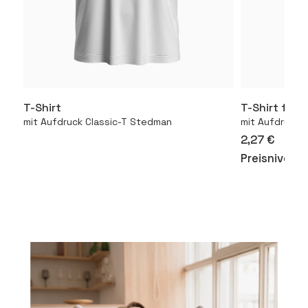
T-Shirt
T-Shirt für 
Mehr
mit Aufdruck Classic-T Stedman
mit Aufdruck 1
2,27 €
Preisniveau