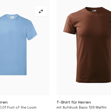
erren
T-Shirt für Herren
Mehr
Mehr
0.01 Fruit of the Loom
mit Aufdruck Basic 129 Malfini