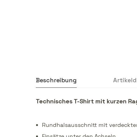
Beschreibung
Artikeld
Technisches T-Shirt mit kurzen Ra
Rundhalsausschnitt mit verdeckte
Einsätze unter den Achseln.