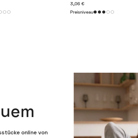
3,06 €
Preisniveau
quem
sstücke online von