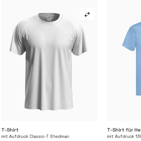
T-Shirt
T-Shirt für H
Mehr
mit Aufdruck Classic-T Stedman
mit Aufdruck 13