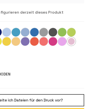
igurieren derzeit dieses Produkt
HODEN
eite ich Dateien für den Druck vor?