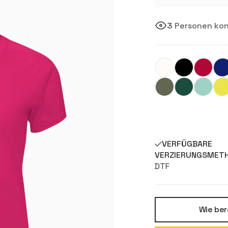
3
Personen konf
VERFÜGBARE
VERZIERUNGSMET
DTF
Wie ber