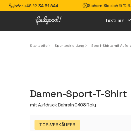
Sichern Sie sich 5 % 
Info:
+48 12 34 51 844
Textilien
Startseite
Sportbekleidung
Sport-Shirts mit Aufdr
Damen-Sport-T-Shirt
mit Aufdruck Bahrain 0408 Roly
TOP-VERKÄUFER