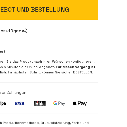
EBOT UND BESTELLUNG
hinzufügen
es?
nen Sie das Produkt nach Ihren Wünschen konfigurieren.
von 5 Minuten ein Online-Angebot.
Für diesen Vorgang ist
lich
. Im nächsten Schritt können Sie sicher BESTELLEN.
rer Zahlungen
nach Produktionsmethode, Druckplatzierung, Farbe und