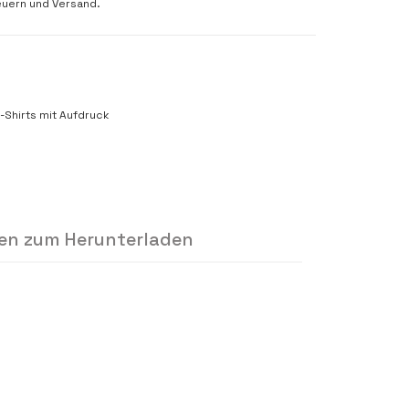
euern und Versand.
-Shirts mit Aufdruck
en zum Herunterladen