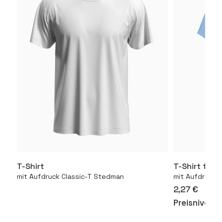
T-Shirt
T-Shirt für 
Mehr
mit Aufdruck Classic-T Stedman
mit Aufdruck 1
2,27 €
Preisniveau