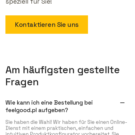
speziell für Sie!
Kontaktieren Sie uns
Am häufigsten gestellte
Fragen
Wie kann ich eine Bestellung bei
remove
feelgood.pl aufgeben?
Sie haben die Wahl! Wir haben für Sie einen Online-
Dienst mit einem praktischen, einfachen und
intuitiven Produktkonfigurator vorbereitet. Sie