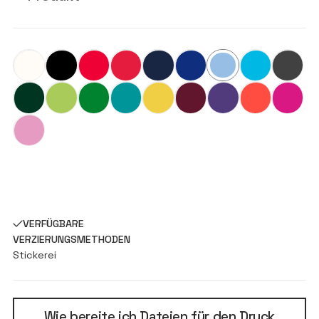
VERFÜGBARE
VERZIERUNGSMETHODEN
Stickerei
Wie bereite ich Dateien für den Druck