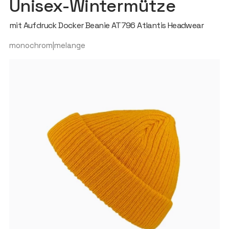
Unisex-Wintermütze
mit Aufdruck Docker Beanie AT796 Atlantis Headwear
monochrom|melange