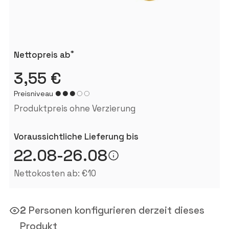
*
Nettopreis ab
3,55 €
Preisniveau
Produktpreis ohne Verzierung
Voraussichtliche Lieferung bis
22.08-26.08
Nettokosten ab: €10
2
Personen konfigurieren derzeit dieses
Produkt