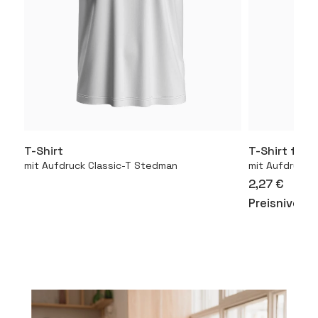
T-Shirt
T-Shirt für 
Mehr
mit Aufdruck Classic-T Stedman
mit Aufdruck 1
2,27 €
Preisniveau