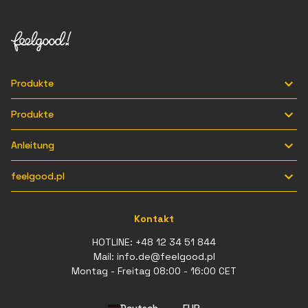

Produkte

Produkte

Anleitung

feelgood.pl
Kontakt
HOTLINE:
+48 12 34 51 844
Mail:
info.de@feelgood.pl
Montag - Freitag 08:00 - 16:00 CET
Deutsch
EUR