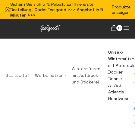
Sichern Sie sich 5 % Rabatt auf Ihre erste
Produkte
Bestellung | Code: Feelgood >>> Angebot in 5
anzeigen
Minuten >>>
0
Unisex-
Wintermütze
mit Aufdruck
Wintermützen
Docker
Startseite
Werbemützen
mit Aufdruck
Beanie
und Stickerei
AT796
Atlantis
Headwear