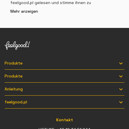
feelgood.pl gelesen und stimme ihnen zu
Mehr anzeigen

Produkte

Produkte

Anleitung

feelgood.pl
Kontakt