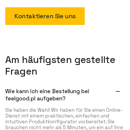
Kontaktieren Sie uns
Am häufigsten gestellte
Fragen
Wie kann ich eine Bestellung bei
remove
feelgood.pl aufgeben?
Sie haben die Wahl! Wir haben für Sie einen Online-
Dienst mit einem praktischen, einfachen und
intuitiven Produktkonfigurator vorbereitet. Sie
brauchen nicht mehr als 5 Minuten, um ein auf Ihre