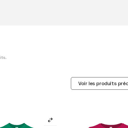
its.
Voir les produits pr