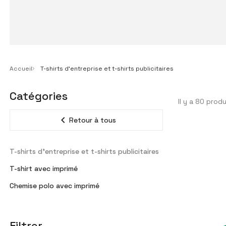
Accueil
T-shirts d'entreprise et t-shirts publicitaires
Catégories
Il y a 80 produ
expand_less
Retour à tous
T-shirts d'entreprise et t-shirts publicitaires
T-shirt avec imprimé
Chemise polo avec imprimé
Filtrer