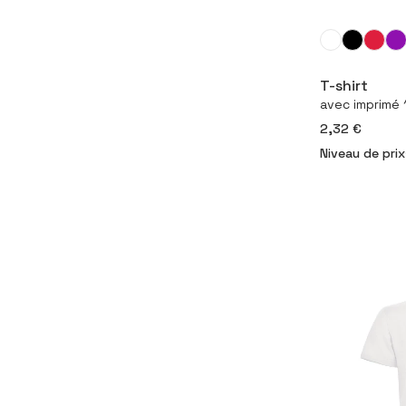
Con
T-shirt
avec imprimé 1
2,32 €
Niveau de prix