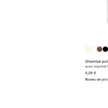
Con
Chemise po
avec imprimé
4,26 €
Niveau de prix