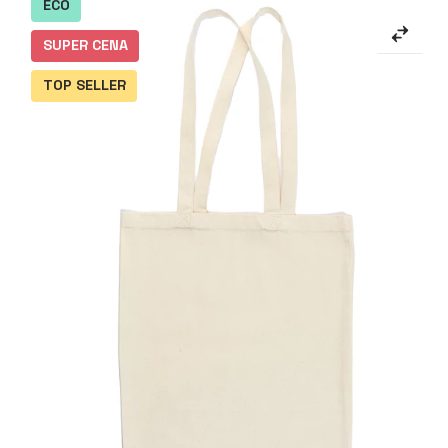
ECO
SUPER CENA
TOP SELLER