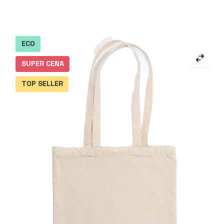
ECO
SUPER CENA
TOP SELLER