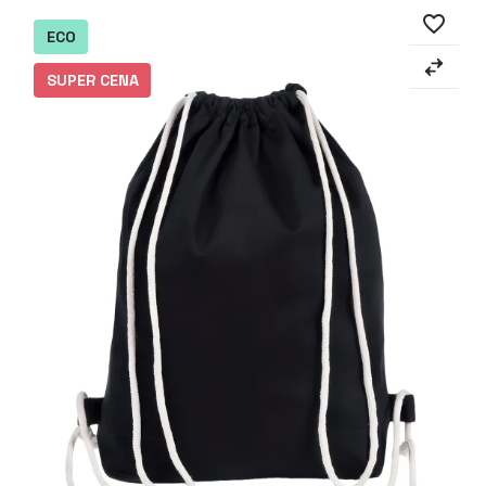
favorite_border
ECO
SUPER CENA