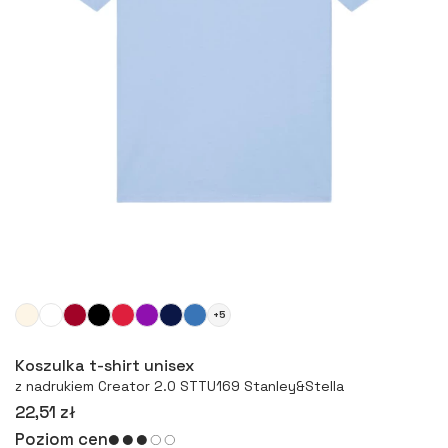
+5
Więcej
Koszulka t-shirt unisex
z nadrukiem Creator 2.0 STTU169 Stanley&Stella
22,51 zł
Poziom cen