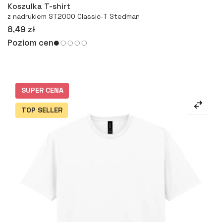
Koszulka T-shirt
z nadrukiem ST2000 Classic-T Stedman
8,49 zł
Poziom cen
SUPER CENA
TOP SELLER