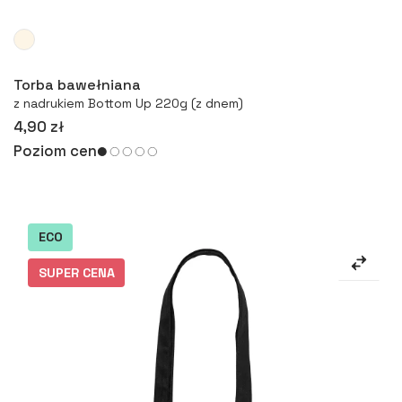
Więcej
Torba bawełniana
z nadrukiem Bottom Up 220g (z dnem)
4,90 zł
Poziom cen
ECO
SUPER CENA