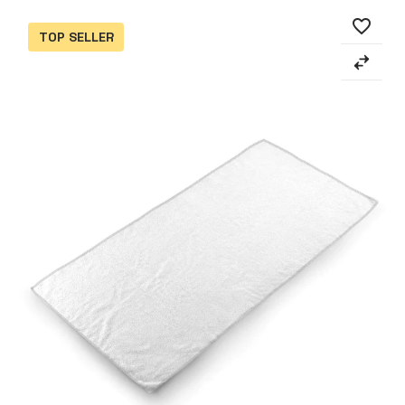
favorite_border
TOP SELLER