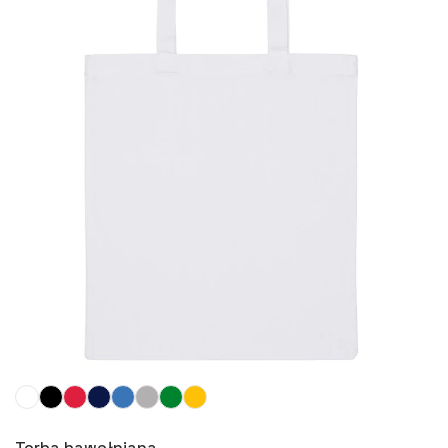
Więcej
Torba bawełniana