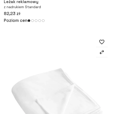
Leżak reklamowy
z nadrukiem Standard
82,23 zł
Poziom cen
favorite_border