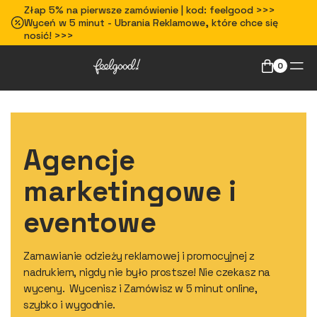
Złap 5% na pierwsze zamówienie | kod: feelgood >>>
Wyceń w 5 minut - Ubrania Reklamowe, które chce się
nosić! >>>
0
Agencje
marketingowe i
eventowe
Zamawianie odzieży reklamowej i promocyjnej z
nadrukiem, nigdy nie było prostsze! Nie czekasz na
wyceny. Wycenisz i Zamówisz w 5 minut online,
szybko i wygodnie.