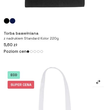
Więcej
Torba bawełniana
z nadrukiem Standard Kolor 220g
5,60 zł
Poziom cen
ECO
SUPER CENA