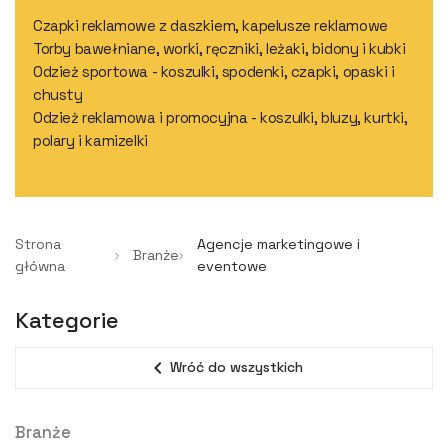
Czapki reklamowe z daszkiem, kapelusze reklamowe
Torby bawełniane, worki, ręczniki, leżaki, bidony i kubki
Odzież sportowa - koszulki, spodenki, czapki, opaski i
chusty
Odzież reklamowa i promocyjna - koszulki, bluzy, kurtki,
polary i kamizelki
Strona
Agencje marketingowe i
Branże
główna
eventowe
Kategorie
expand_less
Wróć do wszystkich
Branże