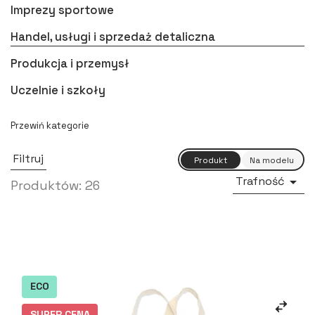
Imprezy sportowe
Handel, usługi i sprzedaż detaliczna
Produkcja i przemysł
Uczelnie i szkoły
Filtruj
Trafność

Produktów: 26
ECO
SUPER CENA