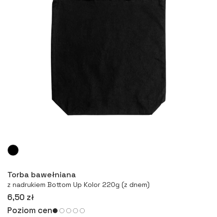
Więcej
Torba bawełniana
z nadrukiem Bottom Up Kolor 220g (z dnem)
6,50 zł
Poziom cen