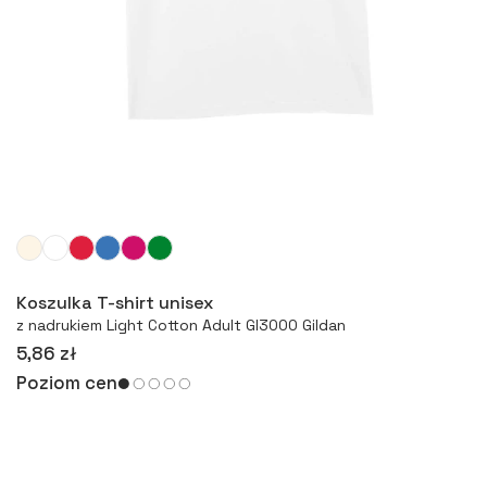
Więcej
Koszulka T-shirt unisex
z nadrukiem Light Cotton Adult GI3000 Gildan
5,86 zł
Poziom cen