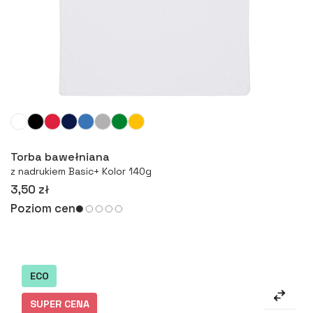
Więcej
Torba bawełniana
z nadrukiem Basic+ Kolor 140g
3,50 zł
Poziom cen
ECO
SUPER CENA