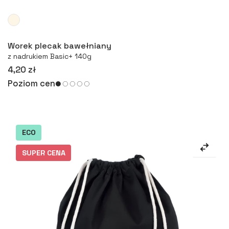
Więcej
Worek plecak bawełniany
z nadrukiem Basic+ 140g
4,20 zł
Poziom cen
ECO
SUPER CENA