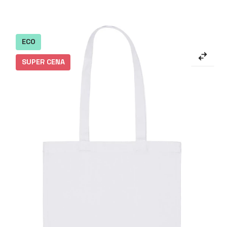
ECO
SUPER CENA