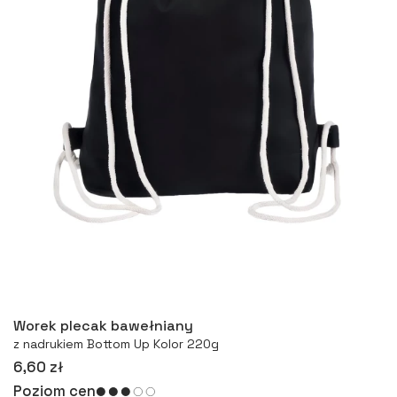
Więcej
Worek plecak bawełniany
z nadrukiem Bottom Up Kolor 220g
6,60 zł
Poziom cen