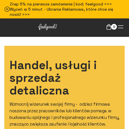
Złap 5% na pierwsze zamówienie | kod: feelgood >>>
Wyceń w 5 minut - Ubrania Reklamowe, które chce się
nosić! >>>
0
Handel, usługi i
sprzedaż
detaliczna
Wzmocnij wizerunek swojej firmy - odzież firmowa
noszona przez pracowników lub klientów pomaga w
budowaniu spójnego i profesjonalnego wizerunku firmy,
znacząco zwiększa zaufanie i lojalność klientów.