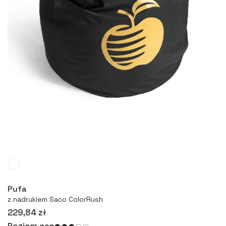
Więcej
Pufa
z nadrukiem Saco ColorRush
229,84 zł