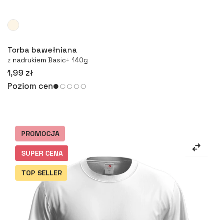
Więcej
Torba bawełniana
z nadrukiem Basic+ 140g
1,99 zł
Poziom cen
PROMOCJA
SUPER CENA
TOP SELLER