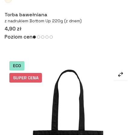
Więcej
Torba bawełniana
z nadrukiem Bottom Up 220g (z dnem)
4,90 zł
Poziom cen
ECO
SUPER CENA