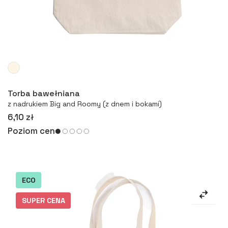
Więcej
Torba bawełniana
z nadrukiem Big and Roomy (z dnem i bokami)
6,10 zł
Poziom cen
ECO
SUPER CENA