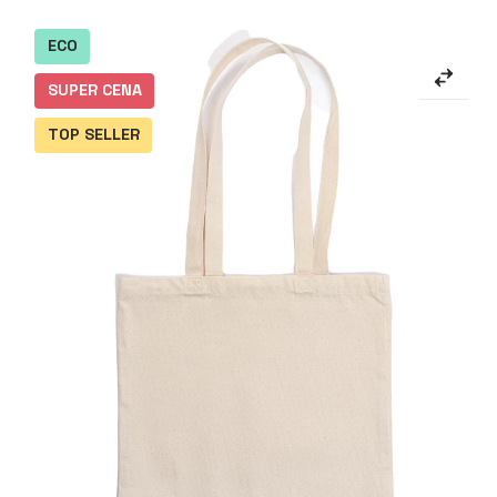
ECO
SUPER CENA
TOP SELLER