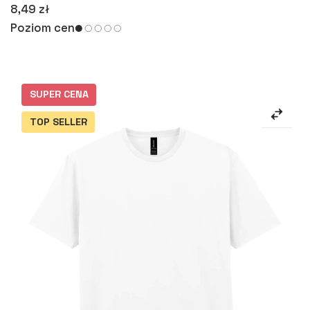
8,49 zł
Poziom cen
SUPER CENA
TOP SELLER