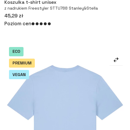
Koszulka t-shirt unisex
z nadrukiem Freestyler STTU788 Stanley&Stella
45,29 zł
Poziom cen
ECO
PREMIUM
VEGAN