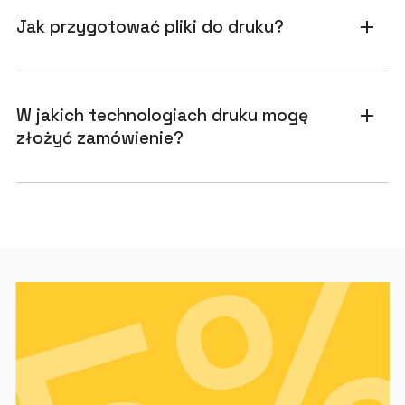
Jak przygotować pliki do druku?
add
W jakich technologiach druku mogę
add
złożyć zamówienie?