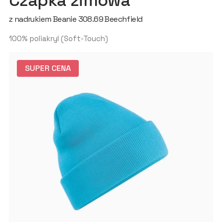
Czapka zimowa
z nadrukiem Beanie 308.69 Beechfield
100% poliakryl (Soft-Touch)
SUPER CENA