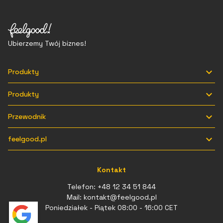
Ubierzemy Twój biznes!

Produkty

Produkty

Przewodnik

feelgood.pl
Kontakt
Telefon:
+48 12 34 51 844
Mail:
kontakt@feelgood.pl
Poniedziałek - Piątek 08:00 - 16:00 CET