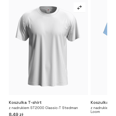
Koszulka T-shirt
Koszulka T-
Więcej
z nadrukiem ST2000 Classic-T Stedman
z nadrukiem Or
Loom
8,49 zł