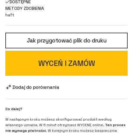
DOSTĘPNE
METODY ZDOBIENIA
haft
Jak przygotować plik do druku
WYCEŃ I ZAMÓW
Dodaj do porównania
Co dalej?
W następnym kroku możesz skonfigurować produkt według
własnego uznania. W 5 minut otrzymasz WYCENĘ online.
Ten proces
nie wymaga płatności
. W kolejnym kroku możesz bezpiecznie