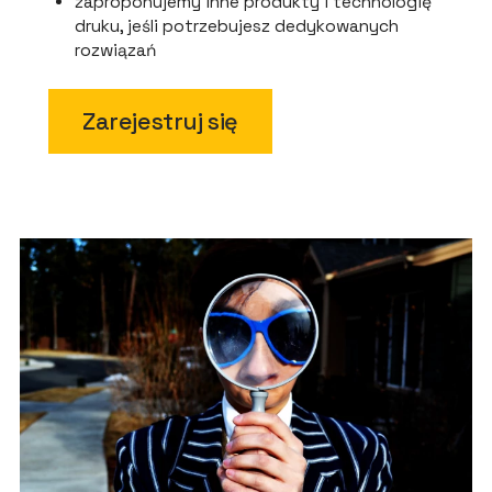
zaproponujemy inne produkty i technologię
druku, jeśli potrzebujesz dedykowanych
rozwiązań
Zarejestruj się