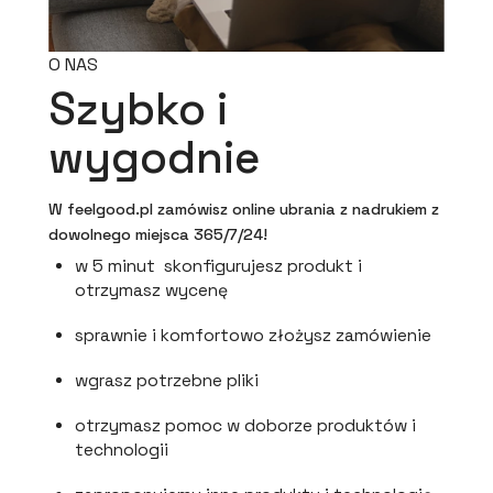
O NAS
Szybko i
wygodnie
W feelgood.pl zamówisz online ubrania z nadrukiem z
dowolnego miejsca 365/7/24!
w 5 minut skonfigurujesz produkt i
otrzymasz wycenę
sprawnie i komfortowo złożysz zamówienie
wgrasz potrzebne pliki
otrzymasz pomoc w doborze produktów i
technologii