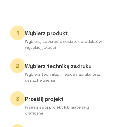
Wybierz produkt
Wybieraj spośród dziesiątek produktów
wysokiej jakości
Wybierz technikę zadruku
Wybierz technikę, miejsce nadruku oraz
uszlachetnienia
Prześlij projekt
Prześlij swój projekt lub materiały
graficzne