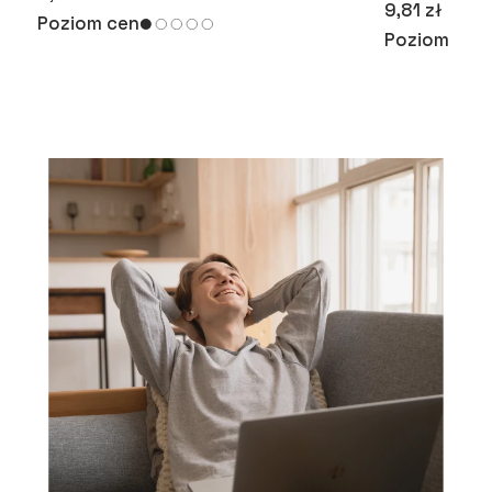
9,81 zł
Poziom cen
Poziom cen