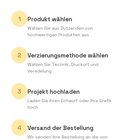
Produkt wählen
Wählen Sie aus Dutzenden von
hochwertigen Produkten aus
Verzierungsmethode wählen
Wählen Sie Technik, Druckort und
Veredelung
Projekt hochladen
Laden Sie Ihren Entwurf oder Ihre Grafik
hoch
Versand der Bestellung
Wir senden Ihre Bestellung an die von