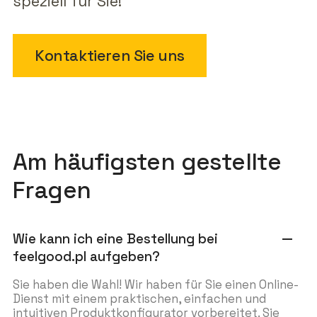
speziell für Sie!
Kontaktieren Sie uns
Am häufigsten gestellte
Fragen
Wie kann ich eine Bestellung bei
remove
feelgood.pl aufgeben?
Sie haben die Wahl! Wir haben für Sie einen Online-
Dienst mit einem praktischen, einfachen und
intuitiven Produktkonfigurator vorbereitet. Sie