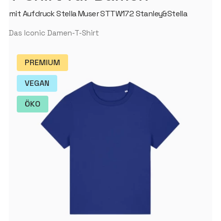
mit Aufdruck Stella Muser STTW172 Stanley&Stella
Das Iconic Damen-T-Shirt
PREMIUM
VEGAN
ÖKO