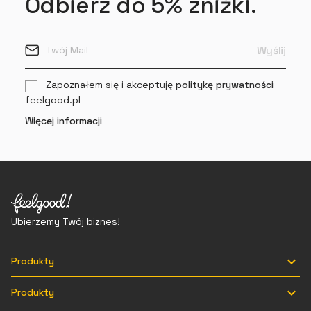
Odbierz do 5% zniżki.
Zapoznałem się i akceptuję
politykę prywatności
feelgood.pl
Więcej informacji
Ubierzemy Twój biznes!

Produkty

Produkty