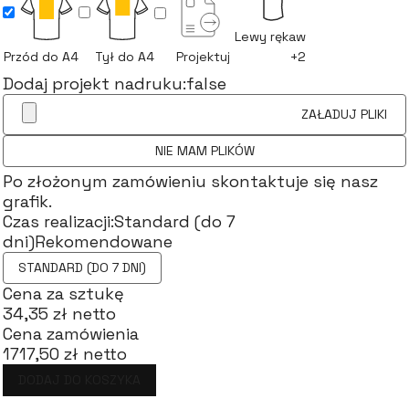
Lewy rękaw
Przód do A4
Tył do A4
Projektuj
+2
Dodaj projekt nadruku:
false
ZAŁADUJ PLIKI
NIE MAM PLIKÓW
Po złożonym zamówieniu skontaktuje się nasz
grafik.
Czas realizacji:
Standard (do 7
dni)
Rekomendowane
STANDARD (DO 7 DNI)
Cena za sztukę
34,35 zł netto
Cena zamówienia
1717,50 zł netto
DODAJ DO KOSZYKA