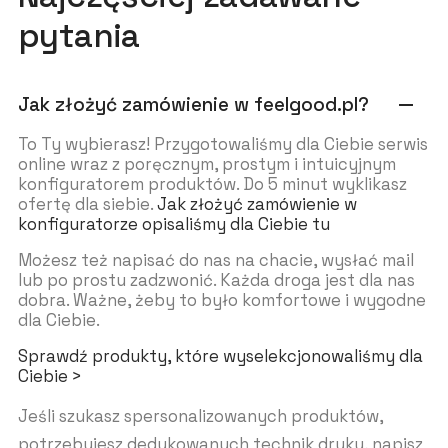
pytania
Jak złożyć zamówienie w feelgood.pl?
remove
To Ty wybierasz! Przygotowaliśmy dla Ciebie serwis
online wraz z poręcznym, prostym i intuicyjnym
konfiguratorem produktów. Do 5 minut wyklikasz
ofertę dla siebie.
Jak złożyć zamówienie w
konfiguratorze opisaliśmy dla Ciebie tu
Możesz też napisać do nas na chacie, wysłać mail
lub po prostu zadzwonić. Każda droga jest dla nas
dobra. Ważne, żeby to było komfortowe i wygodne
dla Ciebie.
Sprawdź produkty, które wyselekcjonowaliśmy dla
Ciebie >
Jeśli szukasz spersonalizowanych produktów,
potrzebujesz dedykowanych technik druku, napisz