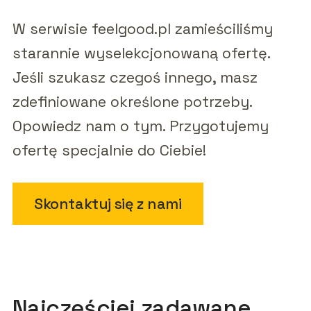
W serwisie feelgood.pl zamieściliśmy
starannie wyselekcjonowaną ofertę.
Jeśli szukasz czegoś innego, masz
zdefiniowane określone potrzeby.
Opowiedz nam o tym. Przygotujemy
ofertę specjalnie do Ciebie!
Skontaktuj się z nami
Najczęściej zadawane