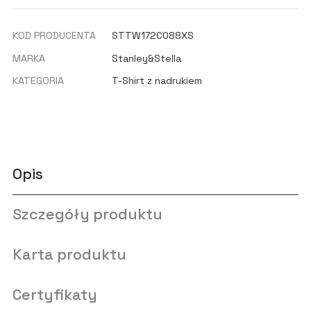
KOD PRODUCENTA
STTW172C088XS
MARKA
Stanley&Stella
KATEGORIA
T-Shirt z nadrukiem
Opis
Szczegóły produktu
Karta produktu
Certyfikaty