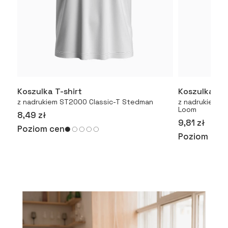
Koszulka T-shirt
Koszulka T-
Więcej
z nadrukiem ST2000 Classic-T Stedman
z nadrukiem Or
Loom
8,49 zł
9,81 zł
Poziom cen
Poziom cen