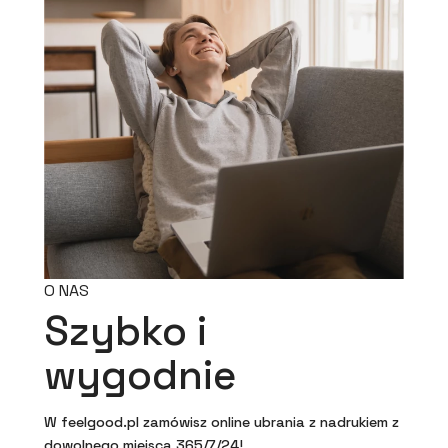
O NAS
Szybko i
wygodnie
W feelgood.pl zamówisz online ubrania z nadrukiem z
dowolnego miejsca 365/7/24!