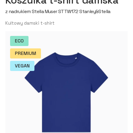
Koszulka t-shirt damska
z nadrukiem Stella Muser STTW172 Stanley&Stella
Kultowy damski t-shirt
ECO
PREMIUM
VEGAN