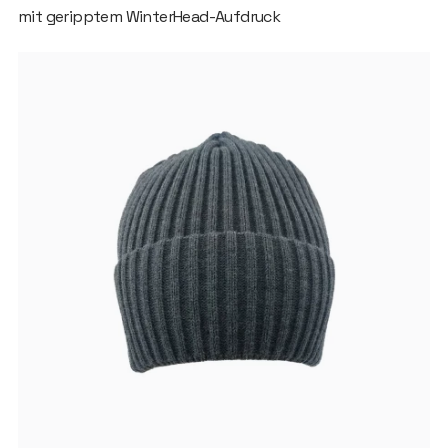
mit geripptem WinterHead-Aufdruck