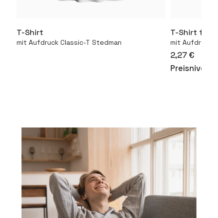
T-Shirt
T-Shirt für 
Mehr
mit Aufdruck Classic-T Stedman
mit Aufdruck 1
2,27 €
Preisniveau