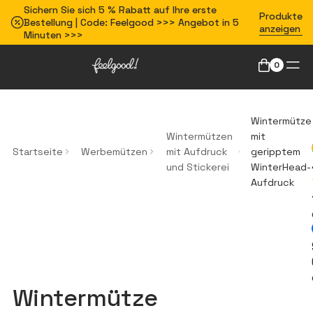
Sichern Sie sich 5 % Rabatt auf Ihre erste
Produkte
Bestellung | Code: Feelgood >>> Angebot in 5
anzeigen
Minuten >>>
0
Wintermütze
Wintermützen
mit
Startseite
Werbemützen
mit Aufdruck
geripptem
und Stickerei
WinterHead-
Aufdruck
Wintermütze