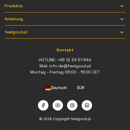

Produkte

Anleitung

feelgood.pl
Kontakt
HOTLINE:
+48 12 34 51 844
Mail:
info.de@feelgood.pl
Montag - Freitag 08:00 - 16:00 CET
Deutsch
EUR
⠇
© 2026 Copyright feelgood.pl