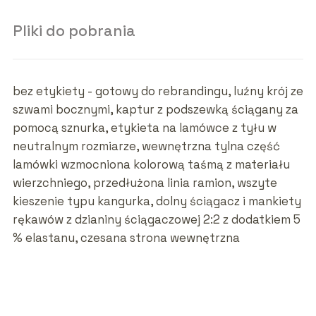
Pliki do pobrania
bez etykiety - gotowy do rebrandingu, luźny krój ze
szwami bocznymi, kaptur z podszewką ściągany za
pomocą sznurka, etykieta na lamówce z tyłu w
neutralnym rozmiarze, wewnętrzna tylna część
lamówki wzmocniona kolorową taśmą z materiału
wierzchniego, przedłużona linia ramion, wszyte
kieszenie typu kangurka, dolny ściągacz i mankiety
rękawów z dzianiny ściągaczowej 2:2 z dodatkiem 5
% elastanu, czesana strona wewnętrzna