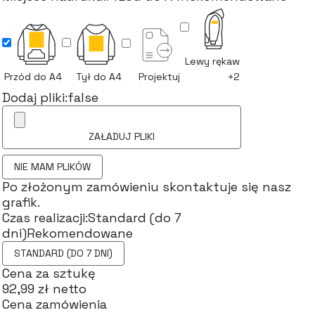
Lewy rękaw
Przód do A4
Tył do A4
Projektuj
+2
Dodaj pliki:
false
ZAŁADUJ PLIKI
NIE MAM PLIKÓW
Po złożonym zamówieniu skontaktuje się nasz
grafik.
Czas realizacji:
Standard (do 7
dni)
Rekomendowane
STANDARD (DO 7 DNI)
Cena za sztukę
92,99 zł netto
Cena zamówienia