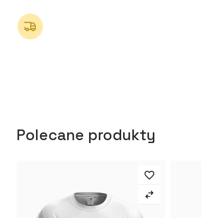
Polecane produkty
favorite_border