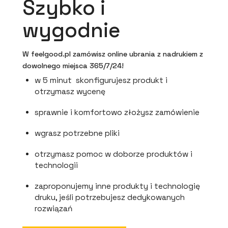
Szybko i
wygodnie
W feelgood.pl zamówisz online ubrania z nadrukiem z
dowolnego miejsca 365/7/24!
w 5 minut skonfigurujesz produkt i
otrzymasz wycenę
sprawnie i komfortowo złożysz zamówienie
wgrasz potrzebne pliki
otrzymasz pomoc w doborze produktów i
technologii
zaproponujemy inne produkty i technologię
druku, jeśli potrzebujesz dedykowanych
rozwiązań