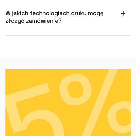
W jakich technologiach druku mogę
add
złożyć zamówienie?