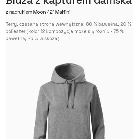
Bluza z kapturem damska
z nadrukiem Moon 421 Malfini
Terry, czesana strona wewnętrzna, 80 % bawełna, 20 %
poliester (kolor 12 kompozycja może się różnić - 75 %
bawełna, 25 % wiskoza)