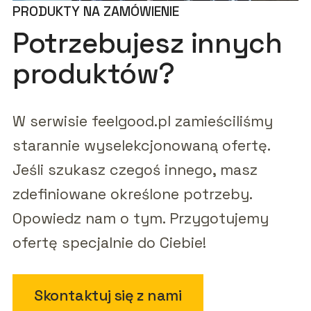
PRODUKTY NA ZAMÓWIENIE
Potrzebujesz innych
produktów?
W serwisie feelgood.pl zamieściliśmy
starannie wyselekcjonowaną ofertę.
Jeśli szukasz czegoś innego, masz
zdefiniowane określone potrzeby.
Opowiedz nam o tym. Przygotujemy
ofertę specjalnie do Ciebie!
Skontaktuj się z nami