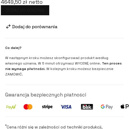
4649,50 zł netto
DODAJ DO KOSZYKA
Dodaj do porównania
Co dalej?
W następnym kroku możesz skonfigurować produkt według
własnego uznania. W 5 minut otrzymasz WYCENĘ online.
Ten proces
nie wymaga płatności
. W kolejnym kroku możesz bezpiecznie
ZAMÓWIĆ.
Gwarancja bezpiecznych płatności
*
Cena różni się w zależności od techniki produkcji,