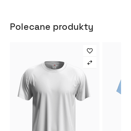
Polecane produkty
favorite_border