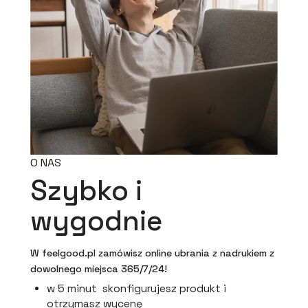
O NAS
Szybko i
wygodnie
W feelgood.pl zamówisz online ubrania z nadrukiem z
dowolnego miejsca 365/7/24!
w 5 minut skonfigurujesz produkt i
otrzymasz wycenę