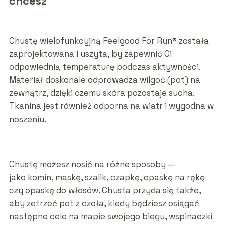
chcesz
Chustę wielofunkcyjną Feelgood For Run® została
zaprojektowana i uszyta, by zapewnić Ci
odpowiednią temperaturę podczas aktywności.
Materiał doskonale odprowadza wilgoć (pot) na
zewnątrz, dzięki czemu skóra pozostaje sucha.
Tkanina jest również odporna na wiatr i wygodna w
noszeniu.
Chustę możesz nosić na różne sposoby —
jako komin, maskę, szalik, czapkę, opaskę na rękę
czy opaskę do włosów. Chusta przyda się także,
aby zetrzeć pot z czoła, kiedy będziesz osiągać
następne cele na mapie swojego biegu, wspinaczki