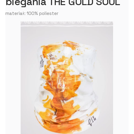
biegania THE GOLD SOUL
materiał: 100% poliester