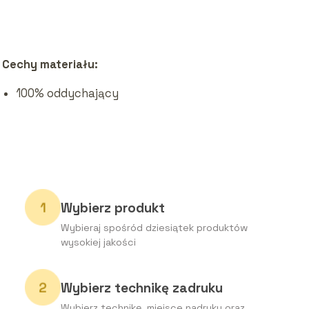
Cechy materiału:
100% oddychający
Wybierz produkt
Wybieraj spośród dziesiątek produktów
wysokiej jakości
Wybierz technikę zadruku
Wybierz technikę, miejsce nadruku oraz