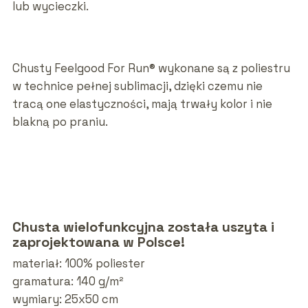
lub wycieczki.
Chusty Feelgood For Run® wykonane są z poliestru
w technice pełnej sublimacji, dzięki czemu nie
tracą one elastyczności, mają trwały kolor i nie
blakną po praniu.
Chusta wielofunkcyjna została uszyta i
zaprojektowana w Polsce!
materiał: 100% poliester
gramatura: 140 g/m²
wymiary: 25x50 cm