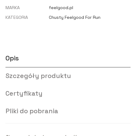
MARKA
feelgood.pl
KATEGORIA
Chusty Feelgood For Run
Opis
Szczegóły produktu
Certyfikaty
Pliki do pobrania