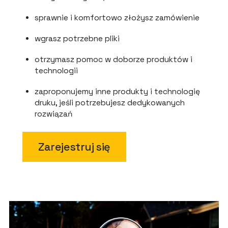
sprawnie i komfortowo złożysz zamówienie
wgrasz potrzebne pliki
otrzymasz pomoc w doborze produktów i
technologii
zaproponujemy inne produkty i technologię
druku, jeśli potrzebujesz dedykowanych
rozwiązań
Zarejestruj się