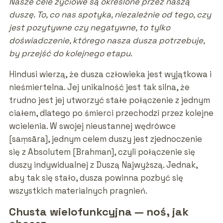
Nasze cele życiowe są określone przez naszą
duszę. To, co nas spotyka, niezależnie od tego, czy
jest pozytywne czy negatywne, to tylko
doświadczenie, którego nasza dusza potrzebuje,
by przejść do kolejnego etapu
.
Hindusi wierzą, że dusza człowieka jest wyjątkowa i
nieśmiertelna. Jej unikalność jest tak silna, że
trudno jest jej utworzyć stałe połączenie z jednym
ciałem, dlatego po śmierci przechodzi przez kolejne
wcielenia. W swojej nieustannej wędrówce
[saṃsāra], jednym celem duszy jest zjednoczenie
się z Absolutem [Brahman], czyli połączenie się
duszy indywidualnej z Duszą Najwyższą. Jednak,
aby tak się stało, dusza powinna pozbyć się
wszystkich materialnych pragnień.
Chusta wielofunkcyjna — noś, jak