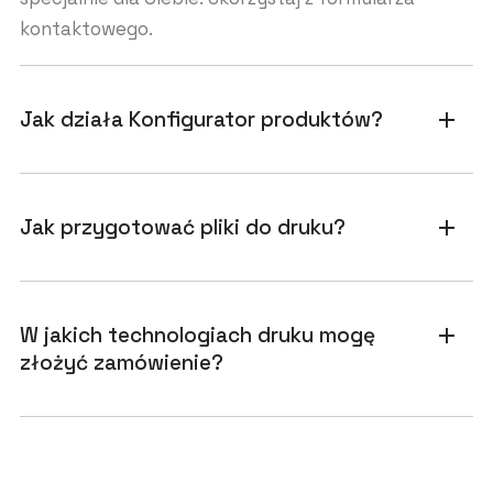
kontaktowego.
Jak działa Konfigurator produktów?
add
Jak przygotować pliki do druku?
add
W jakich technologiach druku mogę
add
złożyć zamówienie?