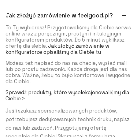
Jak złożyć zamówienie w feelgood.pl?
remove
To Ty wybierasz! Przygotowaliśmy dla Ciebie serwis
online wraz z poręcznym, prostym i intuicyjnym
konfiguratorem produktów. Do 5 minut wyklikasz
ofertę dla siebie.
Jak złożyć zamówienie w
konfiguratorze opisaliśmy dla Ciebie tu
Możesz też napisać do nas na chacie, wysłać mail
lub po prostu zadzwonić. Każda droga jest dla nas
dobra. Ważne, żeby to było komfortowe i wygodne
dla Ciebie.
Sprawdź produkty, które wyselekcjonowaliśmy dla
Ciebie >
Jeśli szukasz spersonalizowanych produktów,
potrzebujesz dedykowanych technik druku, napisz
do nas lub zadzwoń. Przygotujemy ofertę
specjalnie dla Ciebie! Skorzystaj z formularza