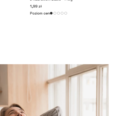
1,99 zł
Poziom cen