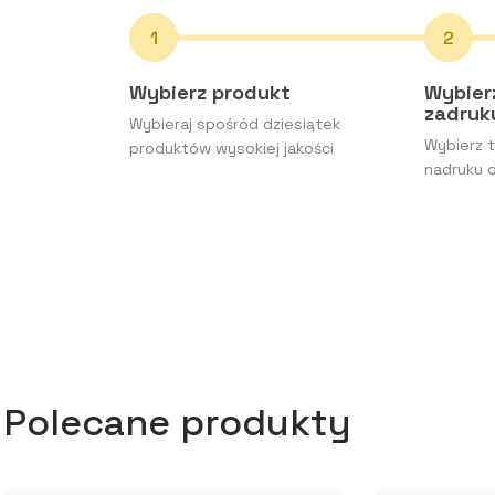
Wybierz produkt
Wybier
zadru
Wybieraj spośród dziesiątek
Wybierz t
produktów wysokiej jakości
nadruku o
Polecane produkty