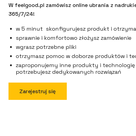
W feelgood.pl zamówisz online ubrania z nadruk
365/7/24!
w 5 minut skonfigurujesz produkt i otrzy
sprawnie i komfortowo złożysz zamówienie
wgrasz potrzebne pliki
otrzymasz pomoc w doborze produktów i tec
zaproponujemy inne produkty i technologię d
potrzebujesz dedykowanych rozwiązań
Zarejestruj się