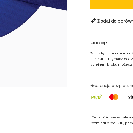
Dodaj do porów
Co dalej?
W następnym kroku moż
5 minut otrzymasz WYCE
kolejnym kroku możesz
Gwarancja bezpieczn
*
Cena różni się w zależn
rozmiaru produktu, poda