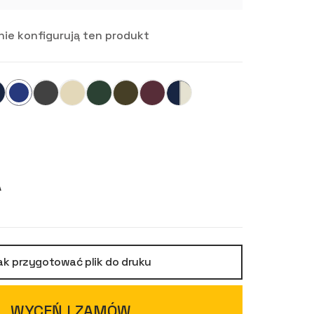
ie konfigurują ten produkt
A
ak przygotować plik do druku
WYCEŃ I ZAMÓW