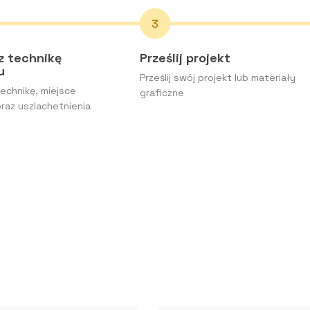
z technikę
Prześlij projekt
ku
Prześlij swój projekt lub materiały
echnikę, miejsce
graficzne
raz uszlachetnienia