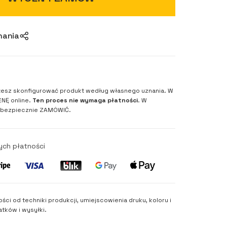
nania
esz skonfigurować produkt według własnego uznania. W
NĘ online.
Ten proces nie wymaga płatności
. W
 bezpiecznie ZAMÓWIĆ.
ych płatności
ości od techniki produkcji, umiejscowienia druku, koloru i
tków i wysyłki.