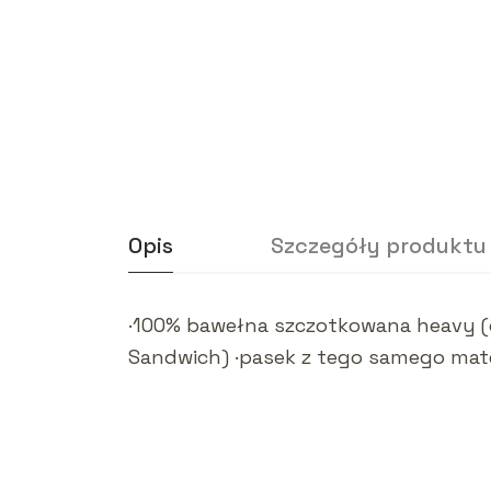
Opis
Szczegóły produktu
·100% bawełna szczotkowana heavy (d
Sandwich) ·pasek z tego samego mate