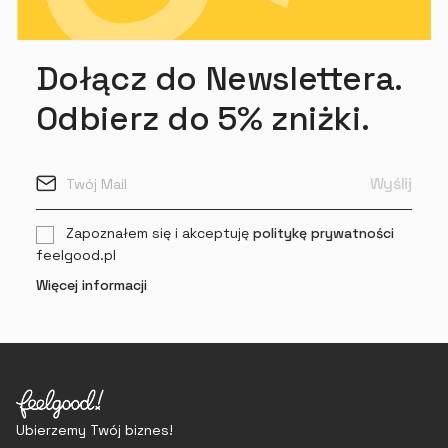
Dołącz do Newslettera.
Odbierz do 5% zniżki.
Zapoznałem się i akceptuję
politykę prywatności
feelgood.pl
Więcej informacji
Ubierzemy Twój biznes!