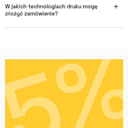
W jakich technologiach druku mogę
add
złożyć zamówienie?