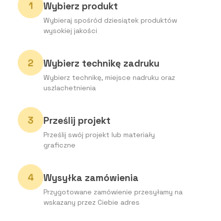
Wybierz produkt
Wybieraj spośród dziesiątek produktów
wysokiej jakości
Wybierz technikę zadruku
Wybierz technikę, miejsce nadruku oraz
uszlachetnienia
Prześlij projekt
Prześlij swój projekt lub materiały
graficzne
Wysyłka zamówienia
Przygotowane zamówienie przesyłamy na
wskazany przez Ciebie adres