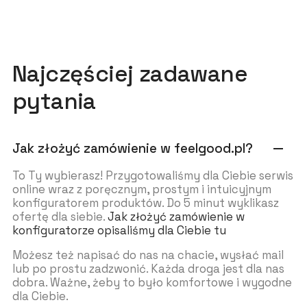
Najczęściej zadawane
pytania
Jak złożyć zamówienie w feelgood.pl?
remove
To Ty wybierasz! Przygotowaliśmy dla Ciebie serwis
online wraz z poręcznym, prostym i intuicyjnym
konfiguratorem produktów. Do 5 minut wyklikasz
ofertę dla siebie.
Jak złożyć zamówienie w
konfiguratorze opisaliśmy dla Ciebie tu
Możesz też napisać do nas na chacie, wysłać mail
lub po prostu zadzwonić. Każda droga jest dla nas
dobra. Ważne, żeby to było komfortowe i wygodne
dla Ciebie.