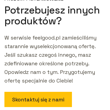
Potrzebujesz innych
produktów?
W serwisie feelgood.pl zamieściliśmy
starannie wyselekcjonowaną ofertę.
Jeśli szukasz czegoś innego, masz
zdefiniowane określone potrzeby.
Opowiedz nam o tym. Przygotujemy
ofertę specjalnie do Ciebie!
Skontaktuj się z nami