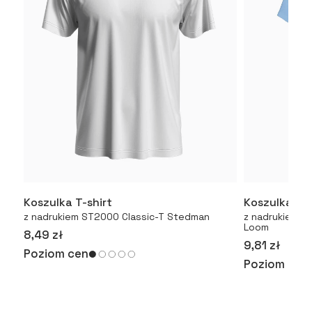
Koszulka T-shirt
Koszulka T-
Więcej
z nadrukiem ST2000 Classic-T Stedman
z nadrukiem Or
Loom
8,49 zł
9,81 zł
Poziom cen
Poziom cen