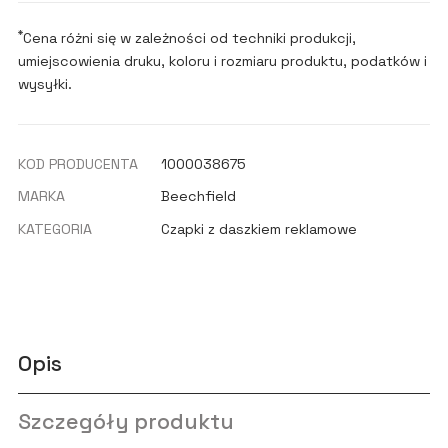
*
Cena różni się w zależności od techniki produkcji,
umiejscowienia druku, koloru i rozmiaru produktu, podatków i
wysyłki.
KOD PRODUCENTA
1000038675
MARKA
Beechfield
KATEGORIA
Czapki z daszkiem reklamowe
Opis
Szczegóły produktu