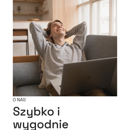
O NAS
Szybko i
wygodnie