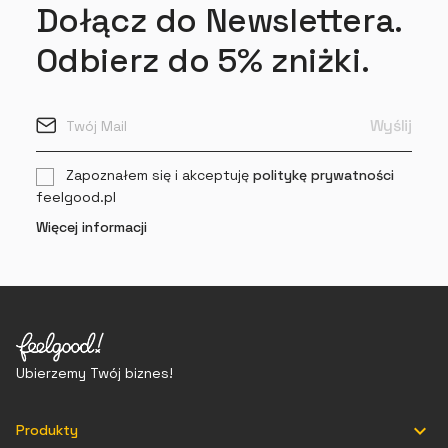
Dołącz do Newslettera.
Odbierz do 5% zniżki.
Zapoznałem się i akceptuję
politykę prywatności
feelgood.pl
Więcej informacji
Ubierzemy Twój biznes!

Produkty