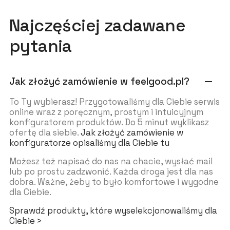
Najczęściej zadawane
pytania
Jak złożyć zamówienie w feelgood.pl?
remove
To Ty wybierasz! Przygotowaliśmy dla Ciebie serwis
online wraz z poręcznym, prostym i intuicyjnym
konfiguratorem produktów. Do 5 minut wyklikasz
ofertę dla siebie.
Jak złożyć zamówienie w
konfiguratorze opisaliśmy dla Ciebie tu
Możesz też napisać do nas na chacie, wysłać mail
lub po prostu zadzwonić. Każda droga jest dla nas
dobra. Ważne, żeby to było komfortowe i wygodne
dla Ciebie.
Sprawdź produkty, które wyselekcjonowaliśmy dla
Ciebie >