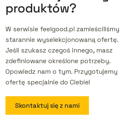
produktów?
W serwisie feelgood.pl zamieściliśmy
starannie wyselekcjonowaną ofertę.
Jeśli szukasz czegoś innego, masz
zdefiniowane określone potrzeby.
Opowiedz nam o tym. Przygotujemy
ofertę specjalnie do Ciebie!
Skontaktuj się z nami