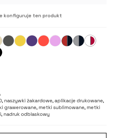
e konfiguruje ten produkt
A
3D, naszywki żakardowe, aplikacje drukowane,
rki grawerowane, metki sublimowane, metki
ki, nadruk odblaskowy