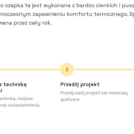
o czapka ta jest wykonana z bardzo cienkich i pus
dnoczesnym zapewnieniu komfortu termicznego. Spr
na przez cały rok.
z technikę
Prześlij projekt
ku
Prześlij swój projekt lub materiały
echnikę, miejsce
graficzne
raz uszlachetnienia