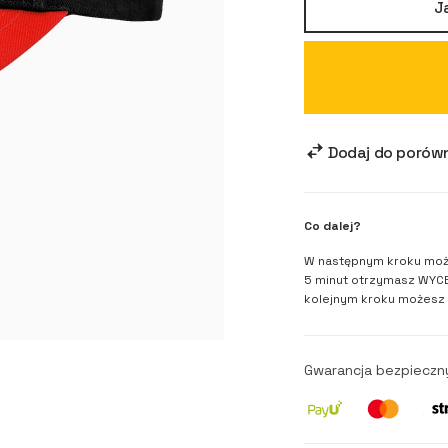
J
Dodaj do porów
Co dalej?
W następnym kroku moż
5 minut otrzymasz WYCE
kolejnym kroku możesz
Gwarancja bezpieczn