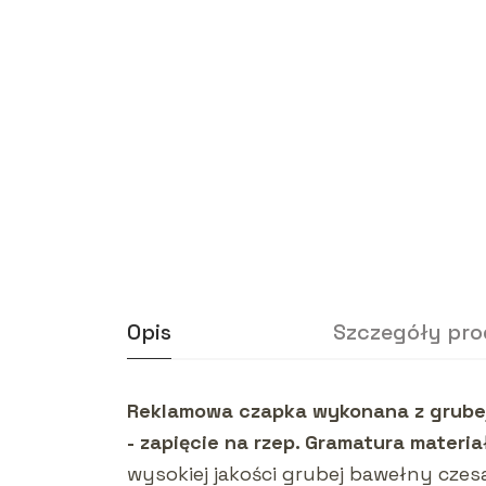
Opis
Szczegóły pr
Reklamowa czapka wykonana z grubej 
- zapięcie na rzep. Gramatura materia
wysokiej jakości grubej bawełny czes