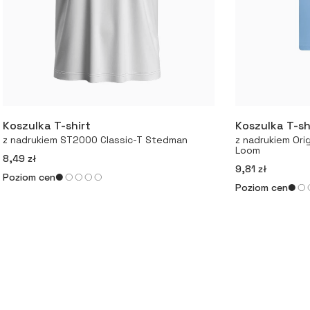
Koszulka T-shirt
Koszulka T-sh
Więcej
z nadrukiem ST2000 Classic-T Stedman
z nadrukiem Orig
Loom
8,49 zł
9,81 zł
Poziom cen
Poziom cen