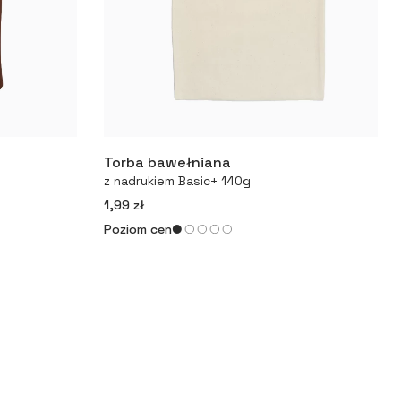
Torba bawełniana
Więcej
z nadrukiem Basic+ 140g
1,99 zł
Poziom cen