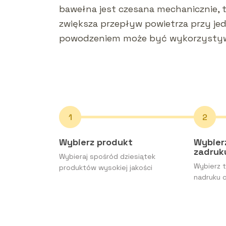
bawełna jest czesana mechanicznie, t
zwiększa przepływ powietrza przy je
powodzeniem może być wykorzystywa
Wybierz produkt
Wybier
zadru
Wybieraj spośród dziesiątek
Wybierz t
produktów wysokiej jakości
nadruku o