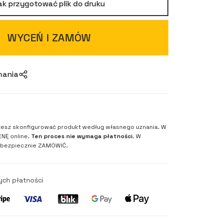
ak przygotować plik do druku
WYCEŃ I ZAMÓW
nania
esz skonfigurować produkt według własnego uznania. W
NĘ online.
Ten proces nie wymaga płatności
. W
 bezpiecznie ZAMÓWIĆ.
ych płatności