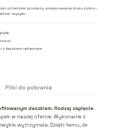
ości od techniki produkcji, umiejscowienia druku, koloru i
tków i wysyłki.
WH/RE
ood.pl
i z daszkiem reklamowe
Pliki do pobrania
filowanym daszkiem. Rodzaj zapięcia
pek w naszej ofercie. Wykonanie z
ezwykle wytrzymała. Dzięki temu, że