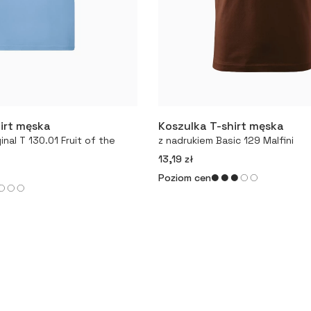
irt męska
Koszulka T-shirt męska
Więcej
Więcej
inal T 130.01 Fruit of the
z nadrukiem Basic 129 Malfini
13,19 zł
Poziom cen