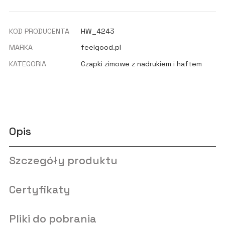
KOD PRODUCENTA
HW_4243
MARKA
feelgood.pl
KATEGORIA
Czapki zimowe z nadrukiem i haftem
Opis
Szczegóły produktu
Certyfikaty
Pliki do pobrania