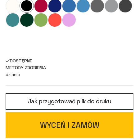
DOSTĘPNE
METODY ZDOBIENIA
dzianie
Jak przygotować plik do druku
WYCEŃ I ZAMÓW