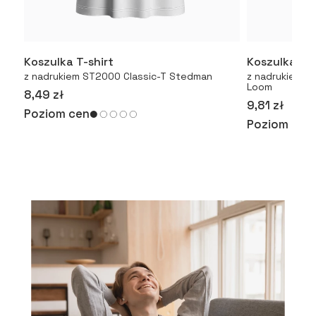
Koszulka T-shirt
Koszulka T-
Więcej
z nadrukiem ST2000 Classic-T Stedman
z nadrukiem Or
Loom
8,49 zł
9,81 zł
Poziom cen
Poziom cen