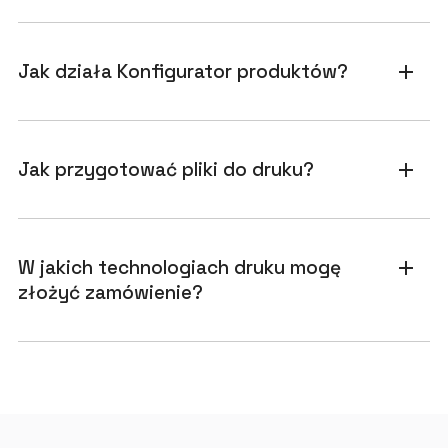
Jak działa Konfigurator produktów?
add
Jak przygotować pliki do druku?
add
W jakich technologiach druku mogę
add
złożyć zamówienie?