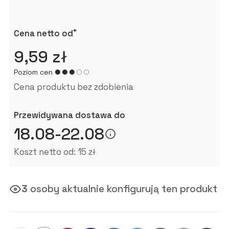
*
Cena netto od
9,59 zł
Poziom cen
Cena produktu bez zdobienia
Przewidywana dostawa do
18.08-22.08
Koszt netto od: 15 zł
3
osoby aktualnie konfigurują ten produkt