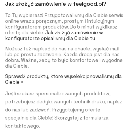
Jak złożyć zamówienie w feelgood.pl?
remove
To Ty wybierasz! Przygotowaliśmy dla Ciebie serwis
online wraz z poręcznym, prostym i intuicyjnym
konfiguratorem produktów. Do 5 minut wyklikasz
ofertę dla siebie.
Jak złożyć zamówienie w
konfiguratorze opisaliśmy dla Ciebie tu
Możesz też napisać do nas na chacie, wysłać mail
lub po prostu zadzwonić. Każda droga jest dla nas
dobra. Ważne, żeby to było komfortowe i wygodne
dla Ciebie.
Sprawdź produkty, które wyselekcjonowaliśmy dla
Ciebie >
Jeśli szukasz spersonalizowanych produktów,
potrzebujesz dedykowanych technik druku, napisz
do nas lub zadzwoń. Przygotujemy ofertę
specjalnie dla Ciebie! Skorzystaj z formularza
kontaktowego.