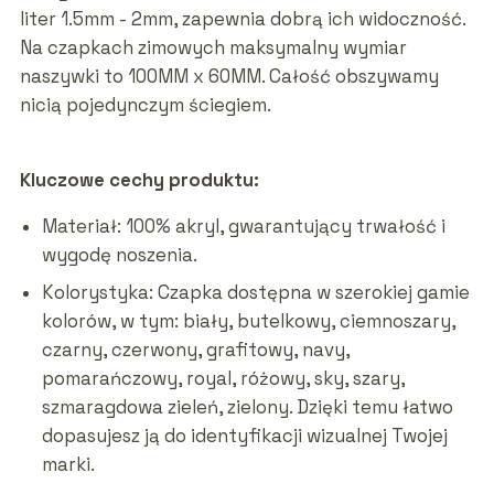
liter 1.5mm - 2mm, zapewnia dobrą ich widoczność.
Na czapkach zimowych maksymalny wymiar
naszywki to 100MM x 60MM. Całość obszywamy
nicią pojedynczym ściegiem.
Kluczowe cechy produktu:
Materiał: 100% akryl, gwarantujący trwałość i
wygodę noszenia.
Kolorystyka: Czapka dostępna w szerokiej gamie
kolorów, w tym: biały, butelkowy, ciemnoszary,
czarny, czerwony, grafitowy, navy,
pomarańczowy, royal, różowy, sky, szary,
szmaragdowa zieleń, zielony. Dzięki temu łatwo
dopasujesz ją do identyfikacji wizualnej Twojej
marki.