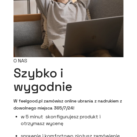
O NAS
Szybko i
wygodnie
W feelgood.pl zamówisz online ubrania z nadrukiem z
dowolnego miejsca 365/7/24!
w 5 minut skonfigurujesz produkt i
otrzymasz wycenę
sprawnie i komfortowo złożysz zamówienie