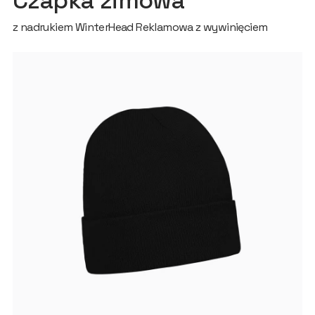
Czapka zimowa
z nadrukiem WinterHead Reklamowa z wywinięciem