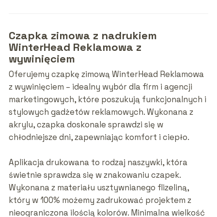
Czapka zimowa z nadrukiem
WinterHead Reklamowa z
wywinięciem
Oferujemy czapkę zimową WinterHead Reklamowa
z wywinięciem – idealny wybór dla firm i agencji
marketingowych, które poszukują funkcjonalnych i
stylowych gadżetów reklamowych. Wykonana z
akrylu, czapka doskonale sprawdzi się w
chłodniejsze dni, zapewniając komfort i ciepło.
Aplikacja drukowana to rodzaj naszywki, która
świetnie sprawdza się w znakowaniu czapek.
Wykonana z materiału usztywnianego flizeliną,
który w 100% możemy zadrukować projektem z
nieograniczona ilością kolorów. Minimalna wielkość