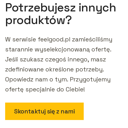
Potrzebujesz innych
produktów?
W serwisie feelgood.pl zamieściliśmy
starannie wyselekcjonowaną ofertę.
Jeśli szukasz czegoś innego, masz
zdefiniowane określone potrzeby.
Opowiedz nam o tym. Przygotujemy
ofertę specjalnie do Ciebie!
Skontaktuj się z nami