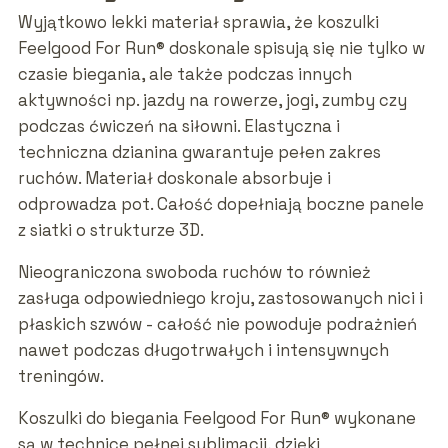
Wyjątkowo lekki materiał sprawia, że koszulki
Feelgood For Run® doskonale spisują się nie tylko w
czasie biegania, ale także podczas innych
aktywności np. jazdy na rowerze, jogi, zumby czy
podczas ćwiczeń na siłowni. Elastyczna i
techniczna dzianina gwarantuje pełen zakres
ruchów. Materiał doskonale absorbuje i
odprowadza pot. Całość dopełniają boczne panele
z siatki o strukturze 3D.
Nieograniczona swoboda ruchów to również
zasługa odpowiedniego kroju, zastosowanych nici i
płaskich szwów - całość nie powoduje podrażnień
nawet podczas długotrwałych i intensywnych
treningów.
Koszulki do biegania Feelgood For Run® wykonane
są w technice pełnej sublimacji, dzięki