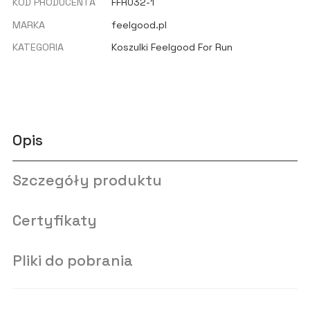
KOD PRODUCENTA
FFR032-1
MARKA
feelgood.pl
KATEGORIA
Koszulki Feelgood For Run
Opis
Szczegóły produktu
Certyfikaty
Pliki do pobrania