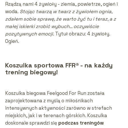
Rządzą nami 4 żywioły - ziemia, powietrze, ogień i
woda.
Stojąc twarzą w twarz z żywiołem ognia,
zdałem sobie sprawę, że warto żyć tu i teraz, a z
małej iskierki zrobić wybuch… oczywiście
pozytywnych emocji.
Tytuł obrazu: 4 żywioły.
Ogień.
Koszulka sportowa FFR® - na każdy
trening biegowy!
Koszulka biegowa Feelgood For Run została
zaprojektowana z myślą o miłośnikach
intensywnych aktywności zarówno w strefach
miejskich, jak i w terenach górskich. Koszulka
doskonale sprawdzi się
podczas treningów