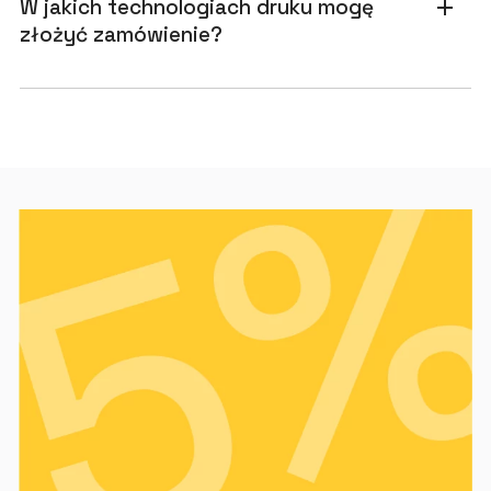
W jakich technologiach druku mogę
add
złożyć zamówienie?