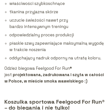
właściwości szybkoschnące
tkanina przyjazna skórze
uczucie świeżości nawet przy
bardzo intensywnym treningu
odpowiedzialny proces produkcji
płaskie szwy zapewniające maksymalną wygodę
w trakcie noszenia
oddychający nadruk odporny na utratę koloru.
Odzież biegowa Feelgood For Run®
jest
projektowana, zadrukowana i szyta w całości
w Polsce, w mieście smoka wawelskiego :)
Koszulka sportowa Feelgood For Run®
– do biegania i nie tylko!