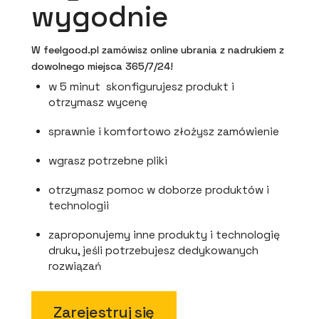
wygodnie
W feelgood.pl zamówisz online ubrania z nadrukiem z
dowolnego miejsca 365/7/24!
w 5 minut skonfigurujesz produkt i
otrzymasz wycenę
sprawnie i komfortowo złożysz zamówienie
wgrasz potrzebne pliki
otrzymasz pomoc w doborze produktów i
technologii
zaproponujemy inne produkty i technologię
druku, jeśli potrzebujesz dedykowanych
rozwiązań
Zarejestruj się