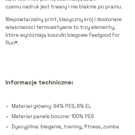
czemu nadruk jest trwały i nie blaknie po praniu.
Niepowtarzalny print, klasyczny krój i doskonałe
właściwości termoaktywne to trzy elementy,
które wyróżniają koszulki biegowe Feelgood For
Run®.
Informacje techniczne:
Materiał główny: 94% PES, 6% EL
Materiał panele boczne: 100% PES
Dyscyplina: bieganie, trening, fitness, zumba