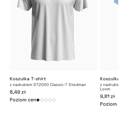
Koszulka T-shirt
Koszulka T-
Więcej
z nadrukiem ST2000 Classic-T Stedman
z nadrukiem Or
Loom
8,49 zł
9,81 zł
Poziom cen
Poziom cen