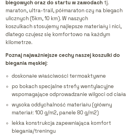
biegowych oraz do startu w zawodach
tj.
maraton, ultra-trail, półmaraton czy na biegach
ulicznych (5km, 10 km). W naszych
koszulkach stosujemy najlepsze materiały i nici,
dlatego czujesz się komfortowo na każdym
kilometrze.
Poznaj najważniejsze cechy naszej koszulki do
biegania męskiej
:
doskonałe właściwości termoaktywne
po bokach specjalne strefy wentylacyjne
wspomagające odprowadzanie wilgoci od ciała
wysoka oddychalność materiału (główny
materiał: 100 g/m2, panele 80 g/m2)
lekka konstrukcja zapewniająca komfort
biegania/treningu