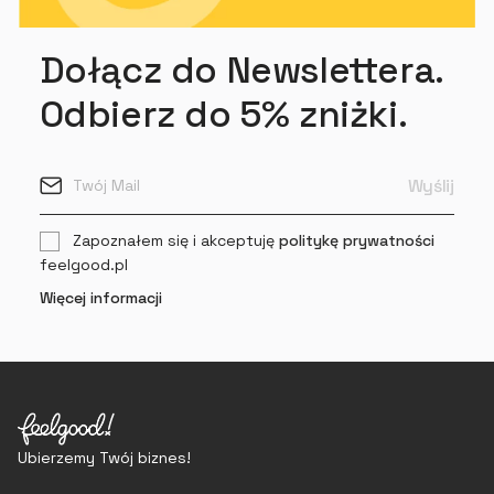
Dołącz do Newslettera.
Odbierz do 5% zniżki.
Zapoznałem się i akceptuję
politykę prywatności
feelgood.pl
Więcej informacji
Ubierzemy Twój biznes!