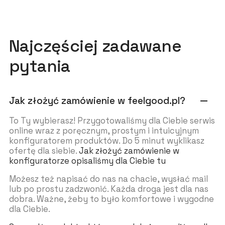
Najczęściej zadawane
pytania
Jak złożyć zamówienie w feelgood.pl?
remove
To Ty wybierasz! Przygotowaliśmy dla Ciebie serwis
online wraz z poręcznym, prostym i intuicyjnym
konfiguratorem produktów. Do 5 minut wyklikasz
ofertę dla siebie.
Jak złożyć zamówienie w
konfiguratorze opisaliśmy dla Ciebie tu
Możesz też napisać do nas na chacie, wysłać mail
lub po prostu zadzwonić. Każda droga jest dla nas
dobra. Ważne, żeby to było komfortowe i wygodne
dla Ciebie.