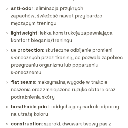
anti
-
odor
: eliminacja przykrych
zapachów, świeżość nawet przy bardzo
męczącym treningu
lightweight
: lekka konstrukcja zapewniająca
komfort biegania/treningu
uv protection
: skuteczne odbijanie promieni
słonecznych przez tkaninę, co pozwala zapobiec
przegrzaniu organizmu lub poparzeniu
słonecznemu
flat
seams
: maksymalną wygodę w trakcie
noszenia oraz zmniejszone ryzyko obtarć oraz
podrażnienia skóry
breathable print
: oddychający nadruk odporny
na utratę koloru
construction
: szeroki, dwuwarstwowy pas z