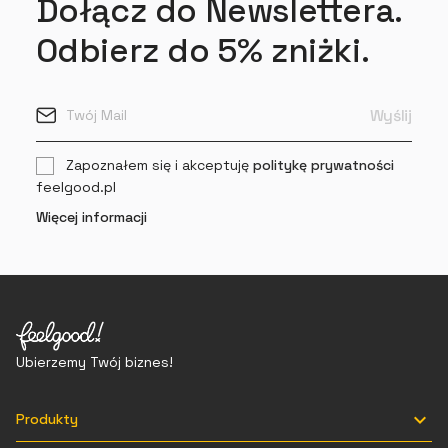
Dołącz do Newslettera.
Odbierz do 5% zniżki.
Zapoznałem się i akceptuję
politykę prywatności
feelgood.pl
Więcej informacji
Ubierzemy Twój biznes!

Produkty