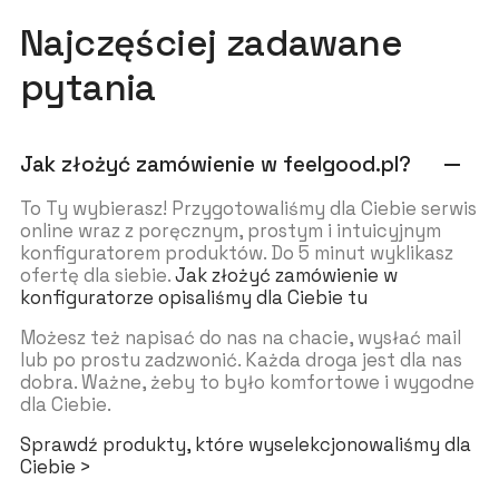
Najczęściej zadawane
pytania
Jak złożyć zamówienie w feelgood.pl?
remove
To Ty wybierasz! Przygotowaliśmy dla Ciebie serwis
online wraz z poręcznym, prostym i intuicyjnym
konfiguratorem produktów. Do 5 minut wyklikasz
ofertę dla siebie.
Jak złożyć zamówienie w
konfiguratorze opisaliśmy dla Ciebie tu
Możesz też napisać do nas na chacie, wysłać mail
lub po prostu zadzwonić. Każda droga jest dla nas
dobra. Ważne, żeby to było komfortowe i wygodne
dla Ciebie.
Sprawdź produkty, które wyselekcjonowaliśmy dla
Ciebie >