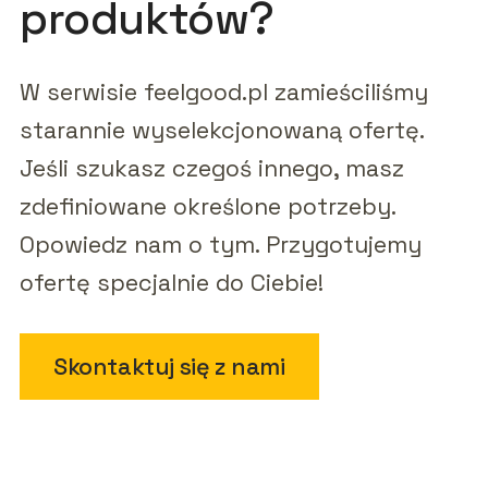
produktów?
W serwisie feelgood.pl zamieściliśmy
starannie wyselekcjonowaną ofertę.
Jeśli szukasz czegoś innego, masz
zdefiniowane określone potrzeby.
Opowiedz nam o tym. Przygotujemy
ofertę specjalnie do Ciebie!
Skontaktuj się z nami