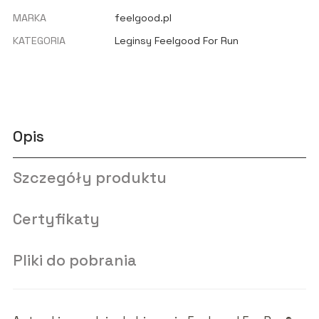
MARKA
feelgood.pl
KATEGORIA
Leginsy Feelgood For Run
Opis
Szczegóły produktu
Certyfikaty
Pliki do pobrania