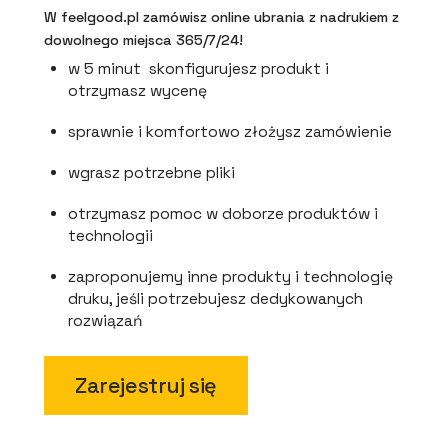
W feelgood.pl zamówisz online ubrania z nadrukiem z
dowolnego miejsca 365/7/24!
w 5 minut skonfigurujesz produkt i
otrzymasz wycenę
sprawnie i komfortowo złożysz zamówienie
wgrasz potrzebne pliki
otrzymasz pomoc w doborze produktów i
technologii
zaproponujemy inne produkty i technologię
druku, jeśli potrzebujesz dedykowanych
rozwiązań
Zarejestruj się