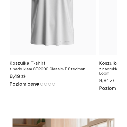
Koszulka T-shirt
Koszulka T-
Więcej
z nadrukiem ST2000 Classic-T Stedman
z nadrukiem Or
Loom
8,49 zł
9,81 zł
Poziom cen
Poziom cen