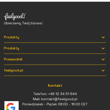
Ubierzemy Twój biznes!

Produkty

Produkty

Przewodnik

feelgood.pl
Kontakt
Telefon:
+48 12 34 51 844
Mail:
kontakt@feelgood.pl
Poniedziałek - Piątek 08:00 - 16:00 CET