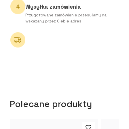
Wysyłka zamówienia
Przygotowane zamówienie przesyłamy na
wskazany przez Ciebie adres
Polecane produkty
favorite_border