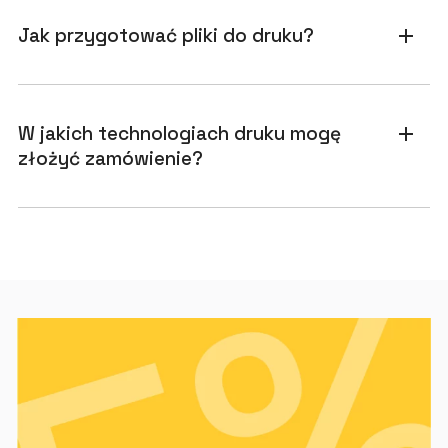
Jak przygotować pliki do druku?
add
W jakich technologiach druku mogę
add
złożyć zamówienie?