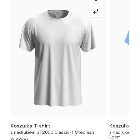
Koszulka T-shirt
Koszulka T-
Więcej
z nadrukiem ST2000 Classic-T Stedman
z nadrukiem Or
Loom