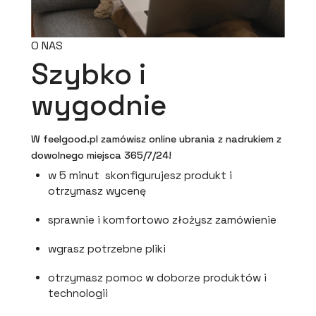
O NAS
Szybko i
wygodnie
W feelgood.pl zamówisz online ubrania z nadrukiem z
dowolnego miejsca 365/7/24!
w 5 minut skonfigurujesz produkt i
otrzymasz wycenę
sprawnie i komfortowo złożysz zamówienie
wgrasz potrzebne pliki
otrzymasz pomoc w doborze produktów i
technologii