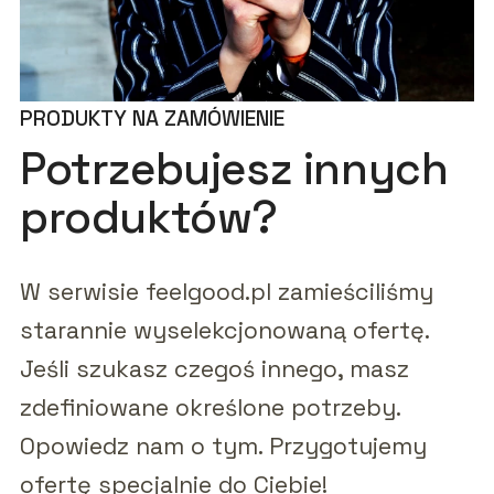
PRODUKTY NA ZAMÓWIENIE
Potrzebujesz innych
produktów?
W serwisie feelgood.pl zamieściliśmy
starannie wyselekcjonowaną ofertę.
Jeśli szukasz czegoś innego, masz
zdefiniowane określone potrzeby.
Opowiedz nam o tym. Przygotujemy
ofertę specjalnie do Ciebie!