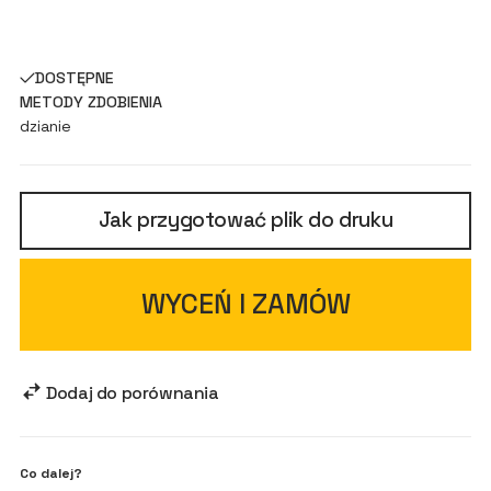
DOSTĘPNE
METODY ZDOBIENIA
dzianie
Jak przygotować plik do druku
WYCEŃ I ZAMÓW
Dodaj do porównania
Co dalej?