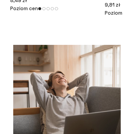
8,49 zł
9,81 zł
Poziom cen
Poziom cen