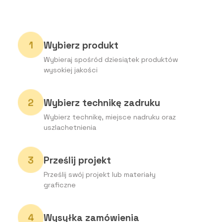
Wybierz produkt
Wybieraj spośród dziesiątek produktów
wysokiej jakości
Wybierz technikę zadruku
Wybierz technikę, miejsce nadruku oraz
uszlachetnienia
Prześlij projekt
Prześlij swój projekt lub materiały
graficzne
Wysyłka zamówienia