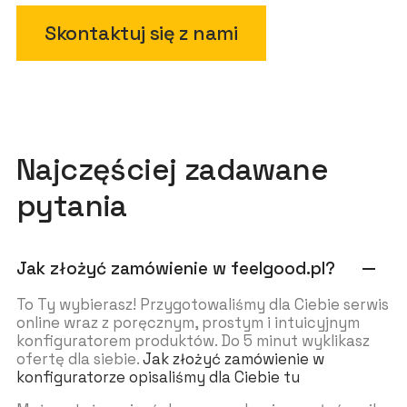
Skontaktuj się z nami
Najczęściej zadawane
pytania
Jak złożyć zamówienie w feelgood.pl?
remove
To Ty wybierasz! Przygotowaliśmy dla Ciebie serwis
online wraz z poręcznym, prostym i intuicyjnym
konfiguratorem produktów. Do 5 minut wyklikasz
ofertę dla siebie.
Jak złożyć zamówienie w
konfiguratorze opisaliśmy dla Ciebie tu