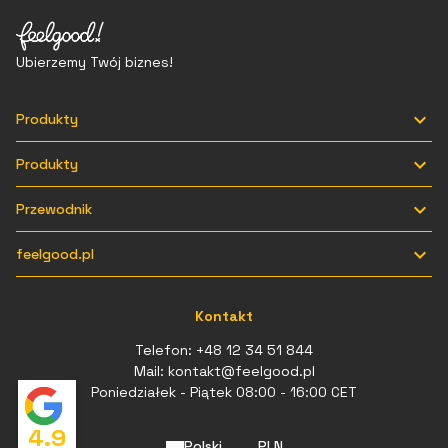
Ubierzemy Twój biznes!

Produkty

Produkty

Przewodnik

feelgood.pl
Kontakt
Telefon:
+48 12 34 51 844
Mail:
kontakt@feelgood.pl
Poniedziałek - Piątek 08:00 - 16:00 CET
4.9
Polski
PLN