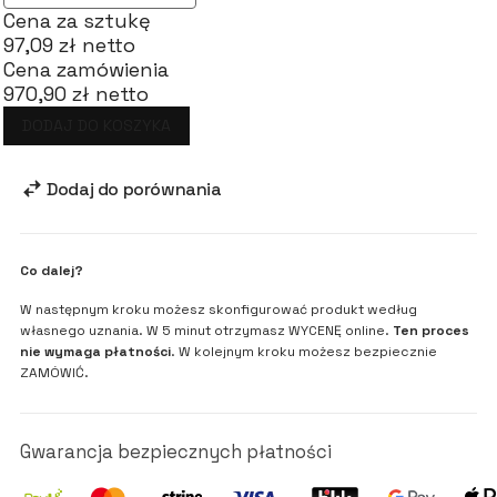
Cena za sztukę
97,09 zł netto
Cena zamówienia
970,90 zł netto
DODAJ DO KOSZYKA
Dodaj do porównania
Co dalej?
W następnym kroku możesz skonfigurować produkt według
własnego uznania. W 5 minut otrzymasz WYCENĘ online.
Ten proces
nie wymaga płatności
. W kolejnym kroku możesz bezpiecznie
ZAMÓWIĆ.
Gwarancja bezpiecznych płatności