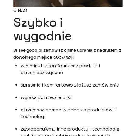
O NAS
Szybko i
wygodnie
W feelgood.pl zamówisz online ubrania z nadrukiem z
dowolnego miejsca 365/7/24!
w 5 minut skonfigurujesz produkt i
otrzymasz wycenę
sprawnie i komfortowo złożysz zamówienie
wgrasz potrzebne pliki
otrzymasz pomoc w doborze produktów i
technologii
zaproponujemy inne produkty i technologię
druku, jeśli potrzebujesz dedykowanych