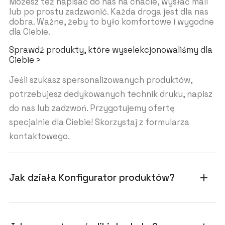
Możesz też napisać do nas na chacie, wysłać mail
lub po prostu zadzwonić. Każda droga jest dla nas
dobra. Ważne, żeby to było komfortowe i wygodne
dla Ciebie.
Sprawdź produkty, które wyselekcjonowaliśmy dla
Ciebie >
Jeśli szukasz spersonalizowanych produktów,
potrzebujesz dedykowanych technik druku, napisz
do nas lub zadzwoń. Przygotujemy ofertę
specjalnie dla Ciebie! Skorzystaj z formularza
kontaktowego.
Jak działa Konfigurator produktów?
add