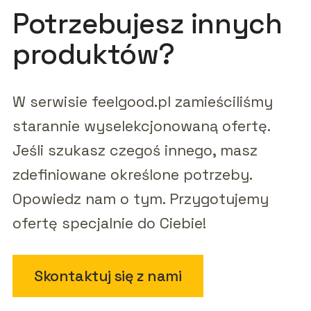
Potrzebujesz innych
produktów?
W serwisie feelgood.pl zamieściliśmy
starannie wyselekcjonowaną ofertę.
Jeśli szukasz czegoś innego, masz
zdefiniowane określone potrzeby.
Opowiedz nam o tym. Przygotujemy
ofertę specjalnie do Ciebie!
Skontaktuj się z nami