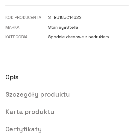
KOD PRODUCENTA
STBU185C1462S
MARKA
Stanley&Stella
KATEGORIA
Spodnie dresowe z nadrukiem
Opis
Szczegóły produktu
Karta produktu
Certyfikaty