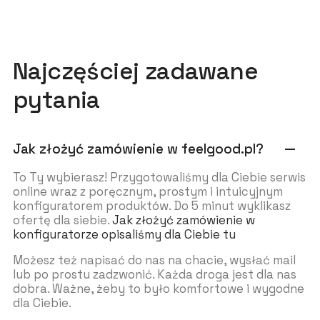
Najczęściej zadawane
pytania
Jak złożyć zamówienie w feelgood.pl?
remove
To Ty wybierasz! Przygotowaliśmy dla Ciebie serwis
online wraz z poręcznym, prostym i intuicyjnym
konfiguratorem produktów. Do 5 minut wyklikasz
ofertę dla siebie.
Jak złożyć zamówienie w
konfiguratorze opisaliśmy dla Ciebie tu
Możesz też napisać do nas na chacie, wysłać mail
lub po prostu zadzwonić. Każda droga jest dla nas
dobra. Ważne, żeby to było komfortowe i wygodne
dla Ciebie.