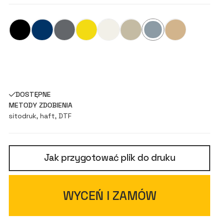
DOSTĘPNE
METODY ZDOBIENIA
sitodruk, haft, DTF
Jak przygotować plik do druku
WYCEŃ I ZAMÓW