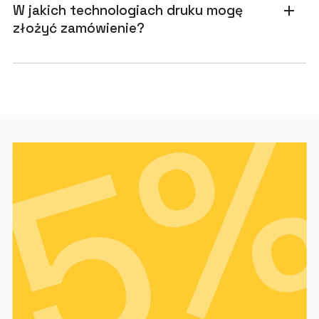
W jakich technologiach druku mogę
add
złożyć zamówienie?