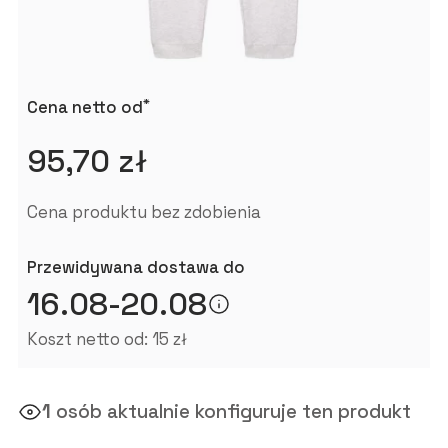
*
Cena netto od
95,70 zł
Cena produktu bez zdobienia
Przewidywana dostawa do
16.08-20.08
Koszt netto od: 15 zł
1
osób aktualnie konfiguruje ten produkt