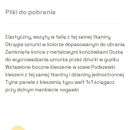
Pliki do pobrania
Elastyczny, wszyty w talię z tej samej tkaniny
Okrągłe sznurki w kolorze dopasowanym do ubrania
Zamknięte końce z metalowymi końcówkami Oczka
do wyprowadzania sznurka przez dziurki w guziku
Wstawione boczne kieszenie w szwie Podszewki
kieszeni z tej samej tkaniny i dzianiny jednostronnej
Tylne panele z kieszenią typu welt 1x1 ściągacz
przy dolnym mankiecie nogawki