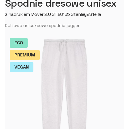
Spodnie dresowe unisex
z nadrukiem Mover 2.0 STBU185 Stanley&Stella
Kultowe uniseksowe spodnie jogger
ECO
PREMIUM
VEGAN