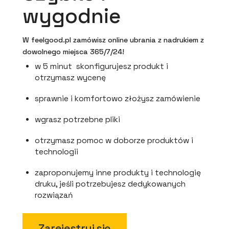
wygodnie
W feelgood.pl zamówisz online ubrania z nadrukiem z
dowolnego miejsca 365/7/24!
w 5 minut skonfigurujesz produkt i
otrzymasz wycenę
sprawnie i komfortowo złożysz zamówienie
wgrasz potrzebne pliki
otrzymasz pomoc w doborze produktów i
technologii
zaproponujemy inne produkty i technologię
druku, jeśli potrzebujesz dedykowanych
rozwiązań
Zarejestruj się