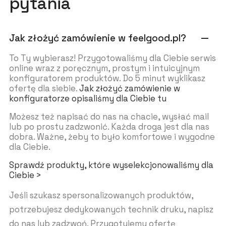
pytania
Jak złożyć zamówienie w feelgood.pl?
remove
To Ty wybierasz! Przygotowaliśmy dla Ciebie serwis
online wraz z poręcznym, prostym i intuicyjnym
konfiguratorem produktów. Do 5 minut wyklikasz
ofertę dla siebie.
Jak złożyć zamówienie w
konfiguratorze opisaliśmy dla Ciebie tu
Możesz też napisać do nas na chacie, wysłać mail
lub po prostu zadzwonić. Każda droga jest dla nas
dobra. Ważne, żeby to było komfortowe i wygodne
dla Ciebie.
Sprawdź produkty, które wyselekcjonowaliśmy dla
Ciebie >
Jeśli szukasz spersonalizowanych produktów,
potrzebujesz dedykowanych technik druku, napisz
do nas lub zadzwoń. Przygotujemy ofertę