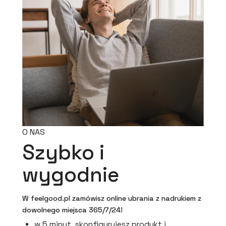
O NAS
Szybko i
wygodnie
W feelgood.pl zamówisz online ubrania z nadrukiem z
dowolnego miejsca 365/7/24!
w 5 minut skonfigurujesz produkt i