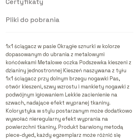
Certyfikaty
Pliki do pobrania
1x1 ściągacz w pasie Okrągłe sznurki w kolorze
dopasowanym do ubrania z metalowymi
końcówkami Metalowe oczka Podszewka kieszeni z
dzianiny jednostronnej Kieszeń naszywana z tyłu
1x1 ściągacz przy dolnym brzegu nogawki Pas,
otwór kieszeni, szwy wzrostu i mankiety nogawki z
podwójnym igłowaniem Lekkie zacienienie na
szwach, nadające efekt wypranej tkaniny.
Kolorystyka w stylu postarzanym może dodatkowo
wywołać nieregularny efekt wyprania na
powierzchni tkaniny. Produkt barwiony metodą
piece-dyed, każdy egzemplarz może różnić się