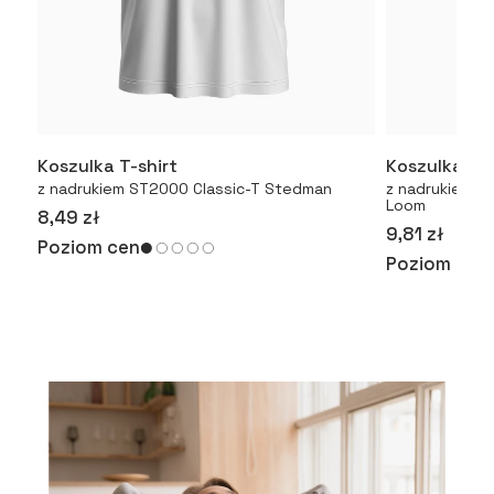
Koszulka T-shirt
Koszulka T-
Więcej
z nadrukiem ST2000 Classic-T Stedman
z nadrukiem Or
Loom
8,49 zł
9,81 zł
Poziom cen
Poziom cen