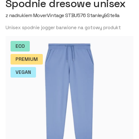
Spodnie dresowe unisex
z nadrukiem MoverVintage STBU576 Stanley&Stella
Unisex spodnie jogger barwione na gotowy produkt
ECO
PREMIUM
VEGAN