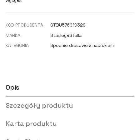
wysyłki.
KOD PRODUCENTA
STBU576C1032S
MARKA
Stanley&Stella
KATEGORIA
Spodnie dresowe z nadrukiem
Opis
Szczegóły produktu
Karta produktu