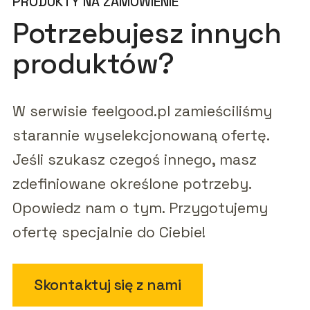
PRODUKTY NA ZAMÓWIENIE
Potrzebujesz innych
produktów?
W serwisie feelgood.pl zamieściliśmy
starannie wyselekcjonowaną ofertę.
Jeśli szukasz czegoś innego, masz
zdefiniowane określone potrzeby.
Opowiedz nam o tym. Przygotujemy
ofertę specjalnie do Ciebie!
Skontaktuj się z nami