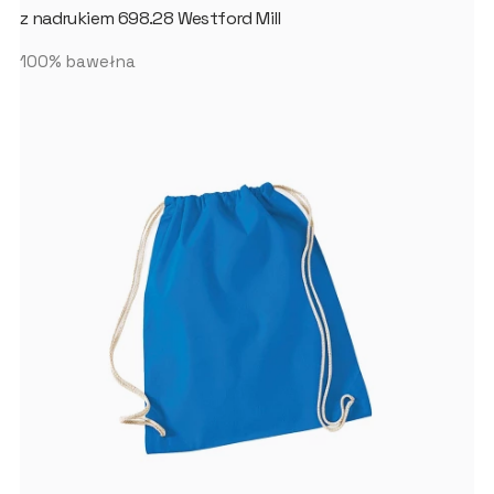
z nadrukiem 698.28 Westford Mill
100% bawełna