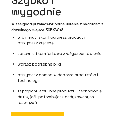
Szybko i
wygodnie
W feelgood.pl zamówisz online ubrania z nadrukiem z
dowolnego miejsca 365/7/24!
w 5 minut skonfigurujesz produkt i
otrzymasz wycenę
sprawnie i komfortowo złożysz zamówienie
wgrasz potrzebne pliki
otrzymasz pomoc w doborze produktów i
technologii
zaproponujemy inne produkty i technologię
druku, jeśli potrzebujesz dedykowanych
rozwiązań