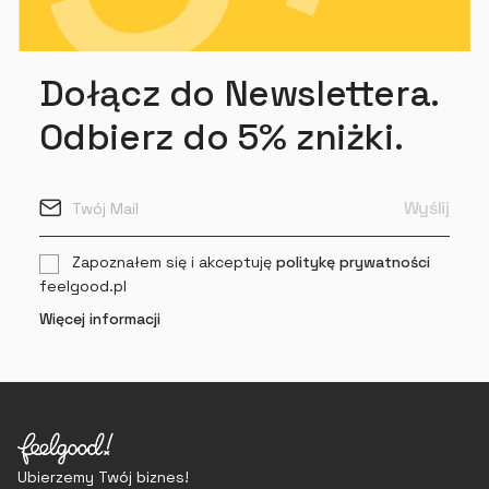
Dołącz do Newslettera.
Odbierz do 5% zniżki.
Zapoznałem się i akceptuję
politykę prywatności
feelgood.pl
Więcej informacji
Ubierzemy Twój biznes!