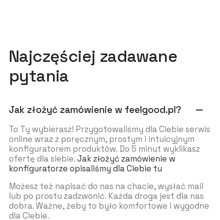
Najczęściej zadawane
pytania
Jak złożyć zamówienie w feelgood.pl?
remove
To Ty wybierasz! Przygotowaliśmy dla Ciebie serwis
online wraz z poręcznym, prostym i intuicyjnym
konfiguratorem produktów. Do 5 minut wyklikasz
ofertę dla siebie.
Jak złożyć zamówienie w
konfiguratorze opisaliśmy dla Ciebie tu
Możesz też napisać do nas na chacie, wysłać mail
lub po prostu zadzwonić. Każda droga jest dla nas
dobra. Ważne, żeby to było komfortowe i wygodne
dla Ciebie.