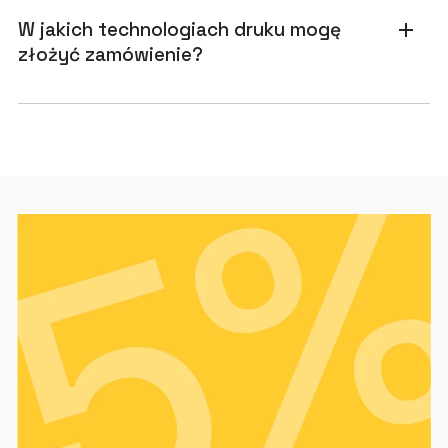
W jakich technologiach druku mogę
add
złożyć zamówienie?