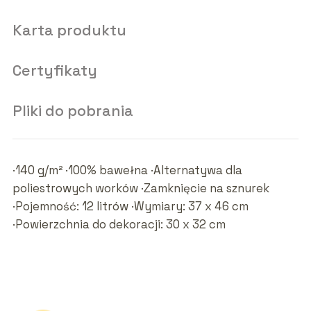
Karta produktu
Certyfikaty
Pliki do pobrania
·140 g/m² ·100% bawełna ·Alternatywa dla
poliestrowych worków ·Zamknięcie na sznurek
·Pojemność: 12 litrów ·Wymiary: 37 x 46 cm
·Powierzchnia do dekoracji: 30 x 32 cm