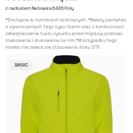
z nadrukiem Nebraska 6436 Roly
*Dostępna w rozmiarach dziecięcych. *Należy pamiętać
o ograniczeniach tego typu tkanin oraz o konieczności
zabezpieczenia tuszu rysunku przed migracją podczas
znakowania i drukowania na nim.*W przypadku tego
modelu nie zaleca się stosowania druku DTF.
BASIC