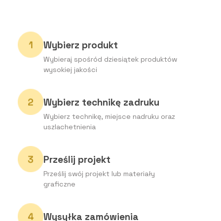
Wybierz produkt
Wybieraj spośród dziesiątek produktów
wysokiej jakości
Wybierz technikę zadruku
Wybierz technikę, miejsce nadruku oraz
uszlachetnienia
Prześlij projekt
Prześlij swój projekt lub materiały
graficzne
Wysyłka zamówienia