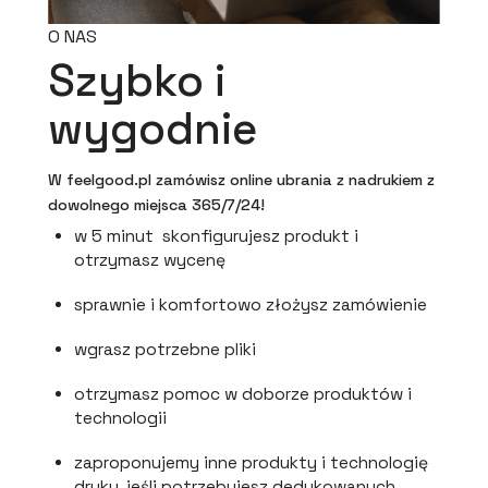
O NAS
Szybko i
wygodnie
W feelgood.pl zamówisz online ubrania z nadrukiem z
dowolnego miejsca 365/7/24!
w 5 minut skonfigurujesz produkt i
otrzymasz wycenę
sprawnie i komfortowo złożysz zamówienie
wgrasz potrzebne pliki
otrzymasz pomoc w doborze produktów i
technologii
zaproponujemy inne produkty i technologię
druku, jeśli potrzebujesz dedykowanych