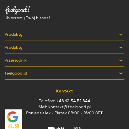
Ubierzemy Twój biznes!

Produkty

Produkty

Przewodnik

feelgood.pl
Kontakt
Telefon:
+48 12 34 51 844
Mail:
kontakt@feelgood.pl
Poniedziałek - Piątek 08:00 - 16:00 CET
4.9
Polski
PLN