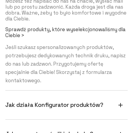
Możesz też napisać do nas na chacie, wysłać mail
lub po prostu zadzwonić. Każda droga jest dla nas
dobra. Ważne, żeby to było komfortowe i wygodne
dla Ciebie.
Sprawdź produkty, które wyselekcjonowaliśmy dla
Ciebie >
Jeśli szukasz spersonalizowanych produktów,
potrzebujesz dedykowanych technik druku, napisz
do nas lub zadzwoń. Przygotujemy ofertę
specjalnie dla Ciebie! Skorzystaj z formularza
kontaktowego.
Jak działa Konfigurator produktów?
add