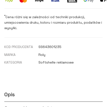
*
Cena różni się w zależności od techniki produkcji,
umiejscowienia druku, koloru i rozmiaru produktu, podatków i
wysyłki.
KOD PRODUCENTA
SS643601235
MARKA
Roly
KATEGORIA
Softshelle reklamowe
Opis