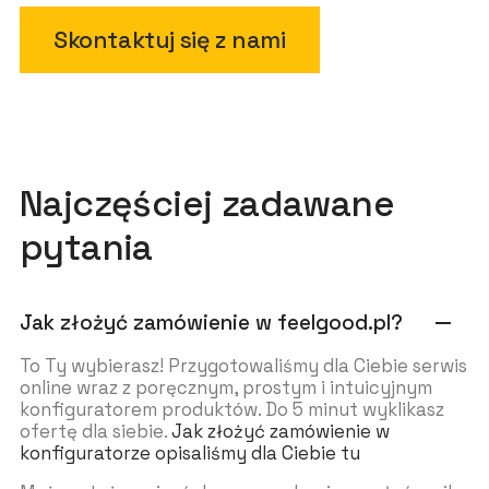
Skontaktuj się z nami
Najczęściej zadawane
pytania
Jak złożyć zamówienie w feelgood.pl?
remove
To Ty wybierasz! Przygotowaliśmy dla Ciebie serwis
online wraz z poręcznym, prostym i intuicyjnym
konfiguratorem produktów. Do 5 minut wyklikasz
ofertę dla siebie.
Jak złożyć zamówienie w
konfiguratorze opisaliśmy dla Ciebie tu