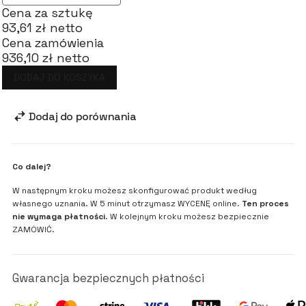
Cena za sztukę
93,61 zł netto
Cena zamówienia
936,10 zł netto
DODAJ DO KOSZYKA
Dodaj do porównania
Co dalej?
W następnym kroku możesz skonfigurować produkt według
własnego uznania. W 5 minut otrzymasz WYCENĘ online.
Ten proces
nie wymaga płatności
. W kolejnym kroku możesz bezpiecznie
ZAMÓWIĆ.
Gwarancja bezpiecznych płatności